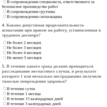
В сопровождении специалиста, ответственного за
безопасное производство работ
В сопровождении грузчика
В сопровождении сигнальщика
4.
Какова допустимая продолжительность
испытания при приеме на работу, установленная в
трудовом договоре?
Не более 2 месяцев
Не более 3 месяцев
Не более 4 месяцев
Не менее 5 месяцев
5.
В течение какого срока должно проводиться
расследование несчастного случая, в результате
которого 1 или несколько пострадавших получили
тяжелые повреждения здоровья?
В течение суток
В течение 1 месяца
В течение 15 календарных дней
В течение 3 календарных дней