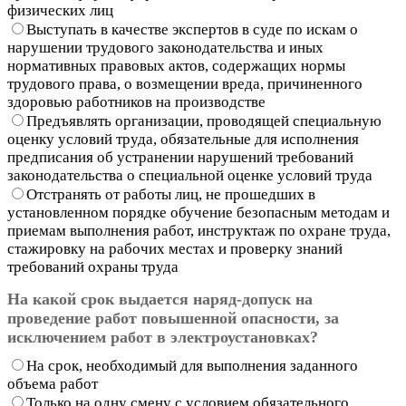
физических лиц
Выступать в качестве экспертов в суде по искам о
нарушении трудового законодательства и иных
нормативных правовых актов, содержащих нормы
трудового права, о возмещении вреда, причиненного
здоровью работников на производстве
Предъявлять организации, проводящей специальную
оценку условий труда, обязательные для исполнения
предписания об устранении нарушений требований
законодательства о специальной оценке условий труда
Отстранять от работы лиц, не прошедших в
установленном порядке обучение безопасным методам и
приемам выполнения работ, инструктаж по охране труда,
стажировку на рабочих местах и проверку знаний
требований охраны труда
На какой срок выдается наряд-допуск на
проведение работ повышенной опасности, за
исключением работ в электроустановках?
На срок, необходимый для выполнения заданного
объема работ
Только на одну смену с условием обязательного