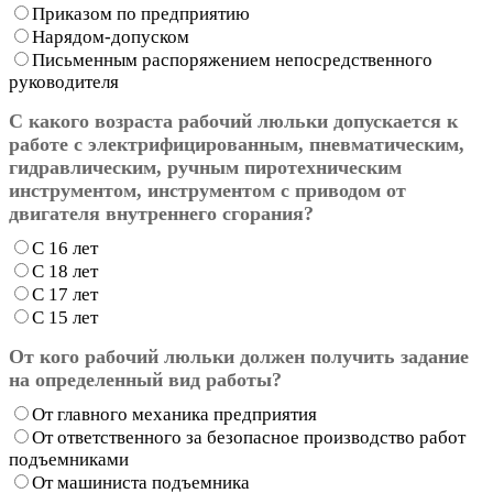
Приказом по предприятию
Нарядом-допуском
Письменным распоряжением непосредственного
руководителя
С какого возраста рабочий люльки допускается к
работе с электрифицированным, пневматическим,
гидравлическим, ручным пиротехническим
инструментом, инструментом с приводом от
двигателя внутреннего сгорания?
С 16 лет
С 18 лет
С 17 лет
С 15 лет
От кого рабочий люльки должен получить задание
на определенный вид работы?
От главного механика предприятия
От ответственного за безопасное производство работ
подъемниками
От машиниста подъемника