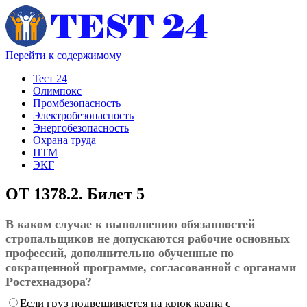
Перейти к содержимому
Тест 24
Олимпокс
Промбезопасность
Электробезопасность
Энергобезопасность
Охрана труда
ПТМ
ЭКГ
ОТ 1378.2. Билет 5
В каком случае к выполнению обязанностей
стропальщиков не допускаются рабочие основных
профессий, дополнительно обученные по
сокращенной программе, согласованной с органами
Ростехнадзора?
Если груз подвешивается на крюк крана с