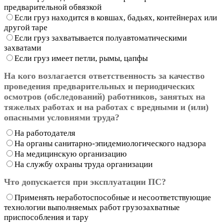
предварительной обвязкой
Если груз находится в ковшах, бадьях, контейнерах или
другой таре
Если груз захватывается полуавтоматическими
захватами
Если груз имеет петли, рымы, цапфы
На кого возлагается ответственность за качество
проведения предварительных и периодических
осмотров (обследований) работников, занятых на
тяжелых работах и на работах с вредными и (или)
опасными условиями труда?
На работодателя
На органы санитарно-эпидемиологического надзора
На медицинскую организацию
На службу охраны труда организации
Что допускается при эксплуатации ПС?
Применять неработоспособные и несоответствующие
технологии выполняемых работ грузозахватные
приспособления и тару