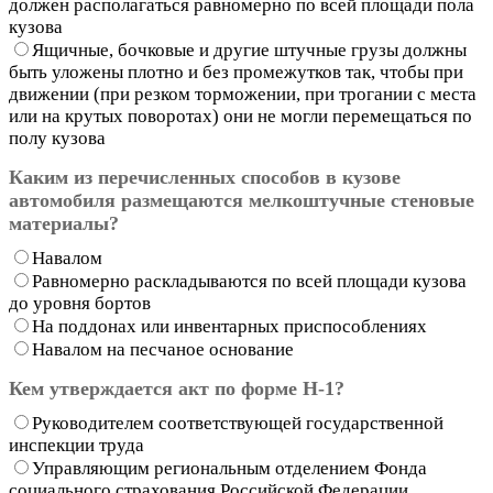
должен располагаться равномерно по всей площади пола
кузова
Ящичные, бочковые и другие штучные грузы должны
быть уложены плотно и без промежутков так, чтобы при
движении (при резком торможении, при трогании с места
или на крутых поворотах) они не могли перемещаться по
полу кузова
Каким из перечисленных способов в кузове
автомобиля размещаются мелкоштучные стеновые
материалы?
Навалом
Равномерно раскладываются по всей площади кузова
до уровня бортов
На поддонах или инвентарных приспособлениях
Навалом на песчаное основание
Кем утверждается акт по форме Н-1?
Руководителем соответствующей государственной
инспекции труда
Управляющим региональным отделением Фонда
социального страхования Российской Федерации