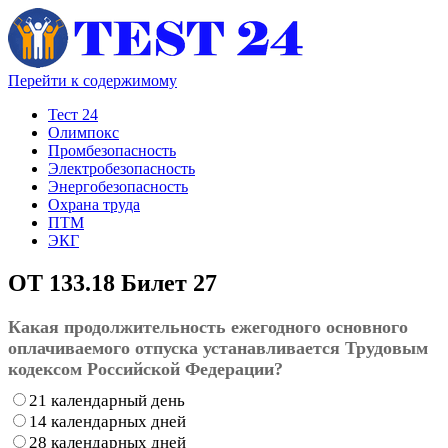
Перейти к содержимому
Тест 24
Олимпокс
Промбезопасность
Электробезопасность
Энергобезопасность
Охрана труда
ПТМ
ЭКГ
ОТ 133.18 Билет 27
Какая продолжительность ежегодного основного
оплачиваемого отпуска устанавливается Трудовым
кодексом Российской Федерации?
21 календарный день
14 календарных дней
28 календарных дней