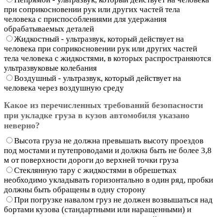
при соприкосновении рук или других частей тела
человека с приспособлениями для удержания
обрабатываемых деталей
Жидкостный - ультразвук, который действует на
человека при соприкосновении рук или других частей
тела человека с жидкостями, в которых распространяются
ультразвуковые колебания
Воздушный - ультразвук, который действует на
человека через воздушную среду
Какое из перечисленных требований безопасности
при укладке груза в кузов автомобиля указано
неверно?
Высота груза не должна превышать высоту проездов
под мостами и путепроводами и должна быть не более 3,8
м от поверхности дороги до верхней точки груза
Стеклянную тару с жидкостями в обрешетках
необходимо укладывать горизонтально в один ряд, пробки
должны быть обращены в одну сторону
При погрузке навалом груз не должен возвышаться над
бортами кузова (стандартными или наращенными) и