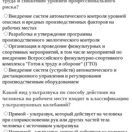
труда и снижению уровней профессионального
риска?
Внедрение систем автоматического контроля уровней
опасных и вредных производственных факторов на
рабочих местах
Разработка и утверждение программы
производственного экологического контроля
Организация и проведение физкультурных и
спортивных мероприятий, в том числе мероприятий по
внедрению Всероссийского физкультурно-спортивного
комплекса "Готов к труду и обороне" (ГТО)
Внедрение систем (устройств) автоматического и
дистанционного управления и регулирования
производственным оборудованием
Какой вид ультразвука по способу действия на
человека на рабочем месте входит в классификацию
ультразвуковых колебаний?
Прямой - ультразвук, который действует на человека
при соприкосновении рук или других частей тела
человека с источником ультразвука
Непрямой - ультразвук, который действует на человека