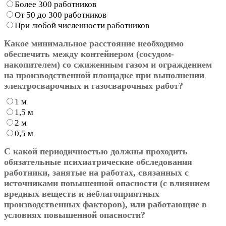
Более 300 работников
От 50 до 300 работников
При любой численности работников
Какое минимальное расстояние необходимо
обеспечить между контейнером (сосудом-
накопителем) со сжиженным газом и ограждением
на производственной площадке при выполнении
электросварочных и газосварочных работ?
1 м
1,5 м
2 м
0,5 м
С какой периодичностью должны проходить
обязательные психиатрические обследования
работники, занятые на работах, связанных с
источниками повышенной опасности (с влиянием
вредных веществ и неблагоприятных
производственных факторов), или работающие в
условиях повышенной опасности?