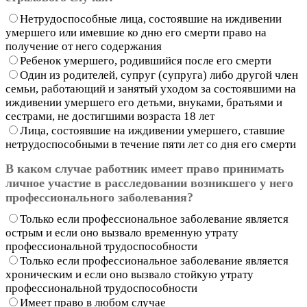
Нетрудоспособные лица, состоявшие на иждивении
умершего или имевшие ко дню его смерти право на
получение от него содержания
Ребенок умершего, родившийся после его смерти
Один из родителей, супруг (супруга) либо другой член
семьи, работающий и занятый уходом за состоявшими на
иждивении умершего его детьми, внуками, братьями и
сестрами, не достигшими возраста 18 лет
Лица, состоявшие на иждивении умершего, ставшие
нетрудоспособными в течение пяти лет со дня его смерти
В каком случае работник имеет право принимать
личное участие в расследовании возникшего у него
профессионального заболевания?
Только если профессиональное заболевание является
острым и если оно вызвало временную утрату
профессиональной трудоспособности
Только если профессиональное заболевание является
хроническим и если оно вызвало стойкую утрату
профессиональной трудоспособности
Имеет право в любом случае