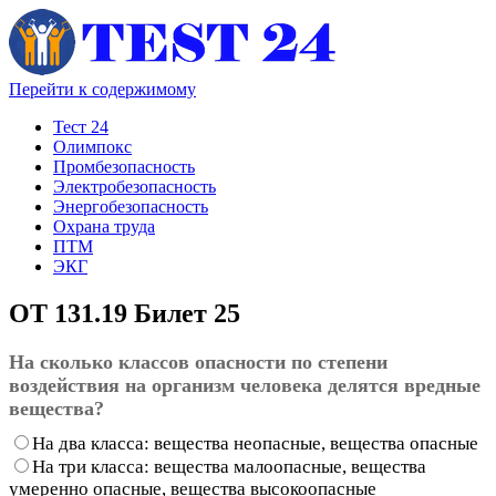
Перейти к содержимому
Тест 24
Олимпокс
Промбезопасность
Электробезопасность
Энергобезопасность
Охрана труда
ПТМ
ЭКГ
ОТ 131.19 Билет 25
На сколько классов опасности по степени
воздействия на организм человека делятся вредные
вещества?
На два класса: вещества неопасные, вещества опасные
На три класса: вещества малоопасные, вещества
умеренно опасные, вещества высокоопасные