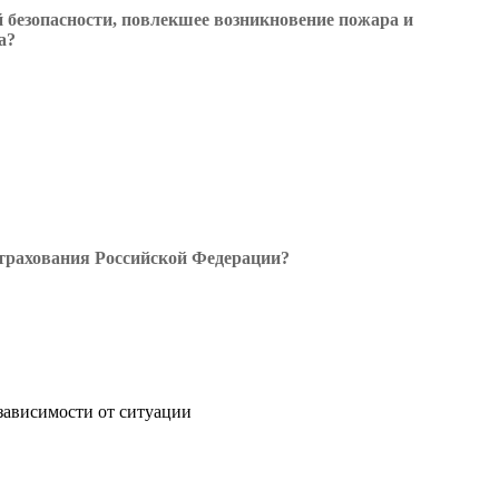
безопасности, повлекшее возникновение пожара и
а?
страхования Российской Федерации?
зависимости от ситуации