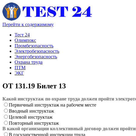
Перейти к содержимому
Тест 24
Олимпокс
Промбезопасность
Электробезопасность
Энергобезопасность
Охрана труда
ПТМ
ЭКГ
ОТ 131.19 Билет 13
Какой инструктаж по охране труда должен пройти электрот
Первичный инструктаж на рабочем месте
Вводный инструктаж
Целевой инструктаж
Повторный инструктаж
В какой организации коллективный договор должен пройт
В государственной инспекции труда