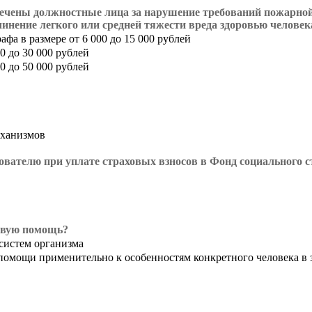
чены должностные лица за нарушение требований пожарной 
нение легкого или средней тяжести вреда здоровью человек
 в размере от 6 000 до 15 000 рублей
0 до 30 000 рублей
0 до 50 000 рублей
еханизмов
ователю при уплате страховых взносов в Фонд социального 
ервую помощь?
систем организма
помощи применительно к особенностям конкретного человека в 