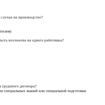
 случая на производстве?
ителем)
быть возложена на одного работника?
и трудового договора?
щую специальных знаний или специальной подготовки