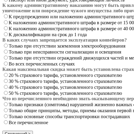
К какому административному наказанию могут быть привле
уничтожение или повреждение чужого имущества либо причи
К предупреждению или наложению административного штрафа
К наложению административного штрафа в размере от 15 00
К наложению административного штрафа в размере от 40 00
К дисквалификации на срок до 1 года
В каких случаях запрещается эксплуатация конвейеров?
Только при отсутствии заземления электрооборудования
Только при неисправности сигнализации и освещения
Только при отсутствии ограждений движущихся частей и м
Во всех перечисленных случаях
Какая максимальная скидка может быть установлена страх
20 % страхового тарифа, установленного страхователю
30 % страхового тарифа, установленного страхователю
40 % страхового тарифа, установленного страхователю
50 % страхового тарифа, установленного страхователю
Что из перечисленного необходимо знать оказывающему п
Только признаки (симптомы) нарушений жизненно важных 
Только общие принципы, методы, приемы оказания первой 
Только основные способы транспортировки пострадавших
Все перечисленное