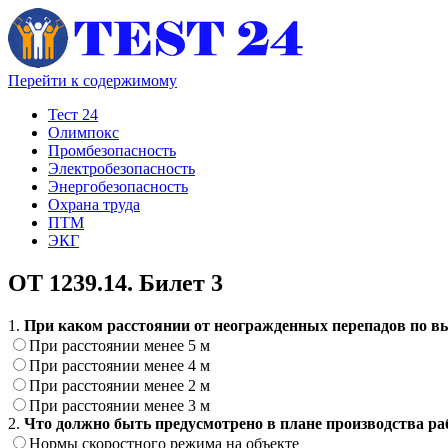
Перейти к содержимому
Тест 24
Олимпокс
Промбезопасность
Электробезопасность
Энергобезопасность
Охрана труда
ПТМ
ЭКГ
ОТ 1239.14. Билет 3
1.
При каком расстоянии от неогражденных перепадов по вы
При расстоянии менее 5 м
При расстоянии менее 4 м
При расстоянии менее 2 м
При расстоянии менее 3 м
2.
Что должно быть предусмотрено в плане производства ра
Нормы скоростного режима на объекте