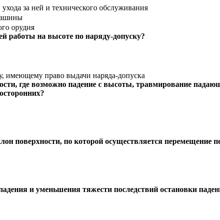
 ухода за ней и технического обслуживания
машины
ого орудия
й работы на высоте по наряду-допуску?
у, имеющему право выдачи наряда-допуска
ности, где возможно падение с высоты, травмирование пада
посторонних?
лон поверхности, по которой осуществляется перемещение
падения и уменьшения тяжести последствий остановки паден