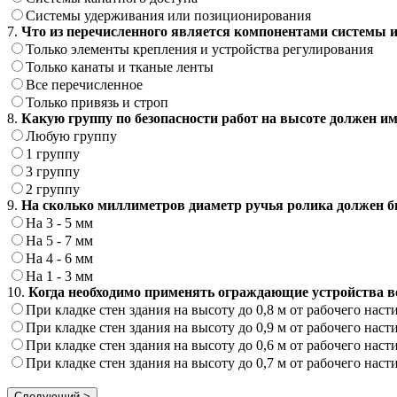
Системы удерживания или позиционирования
7.
Что из перечисленного является компонентами системы 
Только элементы крепления и устройства регулирования
Только канаты и тканые ленты
Все перечисленное
Только привязь и строп
8.
Какую группу по безопасности работ на высоте должен 
Любую группу
1 группу
3 группу
2 группу
9.
На сколько миллиметров диаметр ручья ролика должен бы
На 3 - 5 мм
На 5 - 7 мм
На 4 - 6 мм
На 1 - 3 мм
10.
Когда необходимо применять ограждающие устройства 
При кладке стен здания на высоту до 0,8 м от рабочего нас
При кладке стен здания на высоту до 0,9 м от рабочего нас
При кладке стен здания на высоту до 0,6 м от рабочего нас
При кладке стен здания на высоту до 0,7 м от рабочего нас