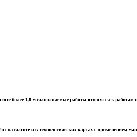
соте более 1,8 м выполняемые работы относятся к работам 
бот на высоте и в технологических картах с применением ма