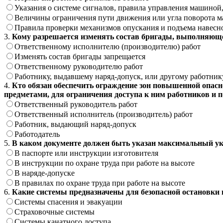
Указания о системе сигналов, правила управления машиной,
Величины ограничения пути движения или угла поворота 
Правила проверки механизмов опускания и подъема навесн
3.
Кому разрешается изменять состав бригады, выполняюще
Ответственному исполнителю (производителю) работ
Изменять состав бригады запрещается
Ответственному руководителю работ
Работнику, выдавшему наряд-допуск, или другому работник
4.
Кто обязан обеспечить ограждение зон повышенной опас
предметами, для ограничения доступа к ним работников и 
Ответственный руководитель работ
Ответственный исполнитель (производитель) работ
Работник, выдающий наряд-допуск
Работодатель
5.
В каком документе должен быть указан максимальный ук
В паспорте или инструкции изготовителя
В инструкции по охране труда при работе на высоте
В наряде-допуске
В правилах по охране труда при работе на высоте
6.
Какие системы предназначены для безопасной остановки 
Системы спасения и эвакуации
Страховочные системы
Системы канатного доступа