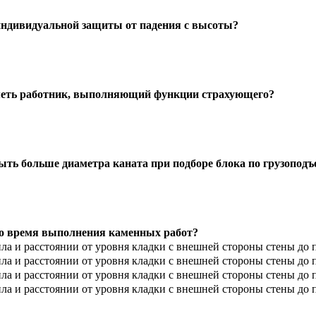
индивидуальной защиты от падения с высоты?
иметь работник, выполняющий функции страхующего?
ть больше диаметра каната при подборе блока по грузоподъ
во время выполнения каменных работ?
тила и расстоянии от уровня кладки с внешней стороны стены до 
тила и расстоянии от уровня кладки с внешней стороны стены до 
тила и расстоянии от уровня кладки с внешней стороны стены до 
тила и расстоянии от уровня кладки с внешней стороны стены до 