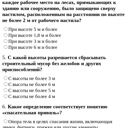
каждое рабочее место на лесах, примыкающих к
зданию или сооружению, было защищено сверху
настилом, расположенным на расстоянии по высоте
не более 2 м от рабочего настила?
При высоте 5 м и более
При высоте 1,8 м и более
При высоте 3 м и более
При высоте 6 м и более
5.
С какой высоты разрешается сбрасывать
строительный мусор без желобов и других
приспособлений?
С высоты не более 3 м
С высоты не более 6 м
С высоты не более 5 м
С высоты не более 4 м
6.
Какое определение соответствует понятию
«спасательная привязь»?
Опора тела в целях спасания жизни, включающая
лямки, фитинги, пряжки или другие элементы,