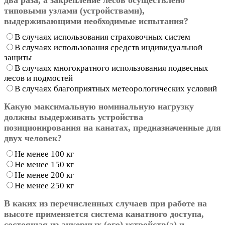
типовыми узлами (устройствами),
выдерживающими необходимые испытания?
В случаях использования страховочных систем
В случаях использования средств индивидуальной
защиты
В случаях многократного использования подвесных
лесов и подмостей
В случаях благоприятных метеорологических условий
Какую максимальную номинальную нагрузку
должны выдерживать устройства
позиционирования на канатах, предназначенные для
двух человек?
Не менее 100 кг
Не менее 150 кг
Не менее 200 кг
Не менее 250 кг
В каких из перечисленных случаев при работе на
высоте применяется система канатного доступа,
состоящая из анкерных (ого) устройств(а) и