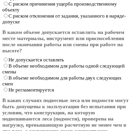
С риском причинения ущерба производственному
объекту
С риском отклонения от задания, указанного в наряде-
допуске
В каком объеме допускается оставлять на рабочем
месте материалы, инструмент или приспособления
после окончания работы или смены при работе на
высоте?
Не допускается оставлять
В объеме необходимом для работы одной следующей
смены
В объеме необходимом для работы двух следующих
смен
Не регламентируется
В каких случаях подвесные леса или подмости могут
быть допущены к эксплуатации без испытания при
условии, что конструкция, на которую
подвешиваются леса (подмости), проверена на
нагрузку, превышающую расчетную не менее чем в
два раза, а закрепление лесов осуществлено