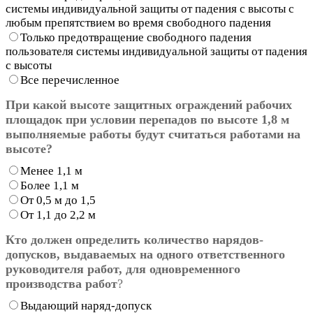
системы индивидуальной защиты от падения с высоты с
любым препятствием во время свободного падения
Только предотвращение свободного падения
пользователя системы индивидуальной защиты от падения
с высоты
Все перечисленное
При какой высоте защитных ограждений рабочих
площадок при условии перепадов по высоте 1,8 м
выполняемые работы будут считаться работами на
высоте?
Менее 1,1 м
Более 1,1 м
От 0,5 м до 1,5
От 1,1 до 2,2 м
Кто должен определить количество нарядов-
допусков, выдаваемых на одного ответственного
руководителя работ, для одновременного
производства работ
?
Выдающий наряд-допуск