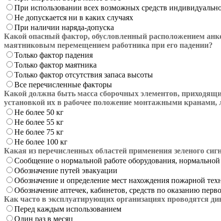
При использовании всех возможных средств индивидуальн
Не допускается ни в каких случаях
При наличии наряда-допуска
Какой опасный фактор, обусловленный расположением анке
маятниковым перемещением работника при его падении?
Только фактор падения
Только фактор маятника
Только фактор отсутствия запаса высоты
Все перечисленные факторы
Какой должна быть масса сборочных элементов, приходящи
установкой их в рабочее положение монтажными кранами, 
Не более 50 кг
Не более 55 кг
Не более 75 кг
Не более 100 кг
Какая из перечисленных областей применения зеленого сигн
Сообщение о нормальной работе оборудования, нормальной 
Обозначение путей эвакуации
Обозначение и определение мест нахождения пожарной тех
Обозначение аптечек, кабинетов, средств по оказанию пер
Как часто в эксплуатирующих организациях проводятся ди
Перед каждым использованием
Один раз в месяц