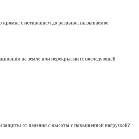
о кромке с истиранием до разрыва, вызываемое
ащивания на земле или перекрытии (с последующей
й защиты от падения с высоты с повышенной нагрузкой?