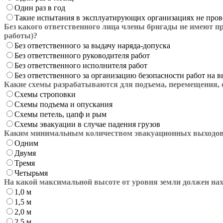
Один раз в год
Такие испытания в эксплуатирующих организациях не пров
Без какого ответственного лица члены бригады не имеют пр
работы)?
Без ответственного за выдачу наряда-допуска
Без ответственного руководителя работ
Без ответственного исполнителя работ
Без ответственного за организацию безопасности работ на в
Какие схемы разрабатываются для подъема, перемещения, 
Схемы строповки
Схемы подъема и опускания
Схемы петель, цапф и рым
Схемы эвакуации в случае падения грузов
Каким минимальным количеством эвакуационных выходов (
Одним
Двумя
Тремя
Четырьмя
На какой максимальной высоте от уровня земли должен нах
1,0 м
1,5 м
2,0 м
2,5 м