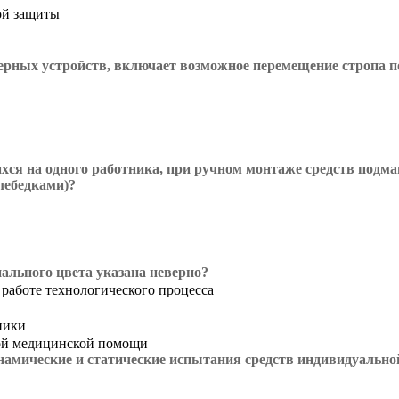
ой защиты
рных устройств, включает возможное перемещение стропа п
хся на одного работника, при ручном монтаже средств подм
лебедками)?
ального цвета указана неверно?
работе технологического процесса
ники
вой медицинской помощи
намические и статические испытания средств индивидуально