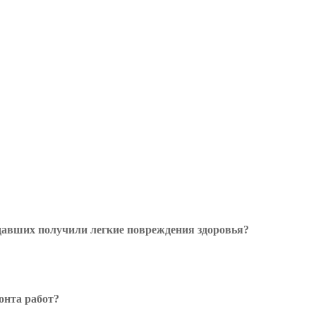
радавших получили легкие повреждения здоровья?
онта работ?