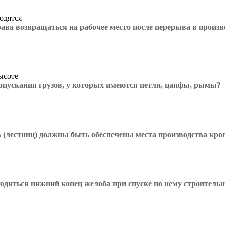
одятся
ава возвращаться на рабочее место после перерыва в произво
ысоте
опускания грузов, у которых имеются петли, цапфы, рымы?
лестниц) должны быть обеспечены места производства кро
одиться нижний конец желоба при спуске по нему строительн