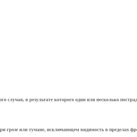
ного случая, в результате которого один или несколько пост
при грозе или тумане, исключающем видимость в пределах фр