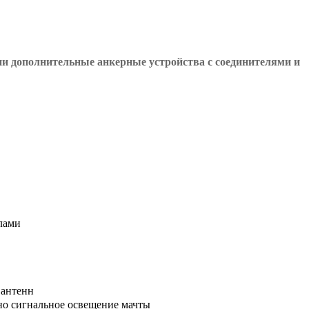
ии дополнительные анкерные устройства с соединителями и
лами
 антенн
но сигнальное освещение мачты