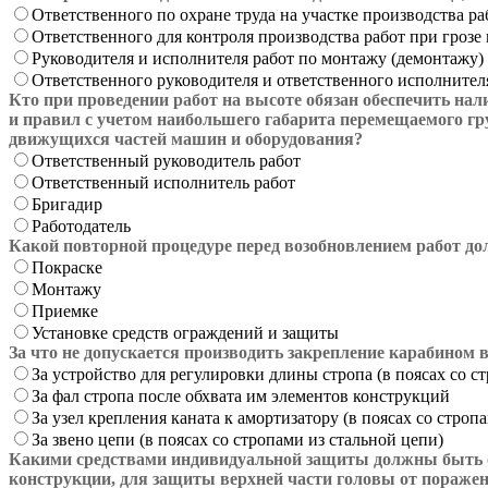
Ответственного по охране труда на участке производства ра
Ответственного для контроля производства работ при грозе
Руководителя и исполнителя работ по монтажу (демонтажу) 
Ответственного руководителя и ответственного исполнител
Кто при проведении работ на высоте обязан обеспечить на
и правил с учетом наибольшего габарита перемещаемого гру
движущихся частей машин и оборудования?
Ответственный руководитель работ
Ответственный исполнитель работ
Бригадир
Работодатель
Какой повторной процедуре перед возобновлением работ дол
Покраске
Монтажу
Приемке
Установке средств ограждений и защиты
За что не допускается производить закрепление карабином 
За устройство для регулировки длины стропа (в поясах со ст
За фал стропа после обхвата им элементов конструкций
За узел крепления каната к амортизатору (в поясах со стропа
За звено цепи (в поясах со стропами из стальной цепи)
Какими средствами индивидуальной защиты должны быть о
конструкции, для защиты верхней части головы от пораже