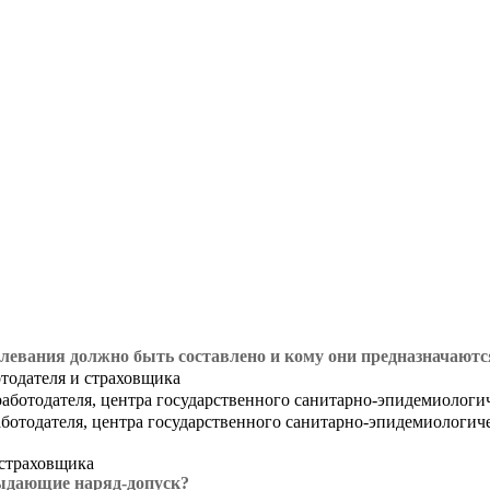
олевания должно быть составлено и кому они предназначаютс
отодателя и страховщика
работодателя, центра государственного санитарно-эпидемиологи
аботодателя, центра государственного санитарно-эпидемиологич
 страховщика
ыдающие наряд-допуск?