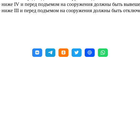
е ниже IV и перед подъемом на сооружения должны быть вывеш
 ниже III и перед подъемом на сооружения должны быть отклю