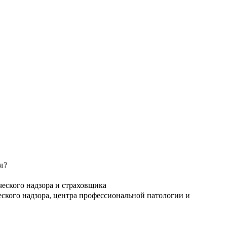
я?
ческого надзора и страховщика
еского надзора, центра профессиональной патологии и