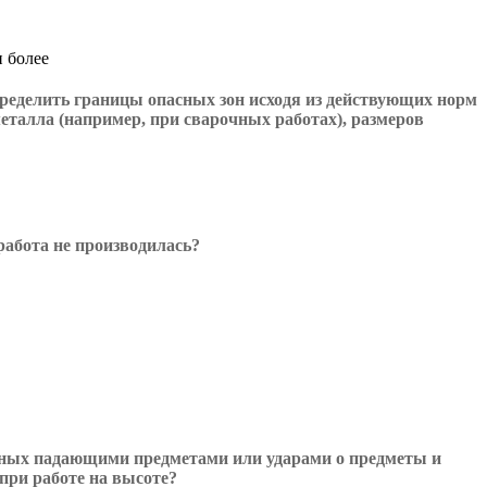
и более
пределить границы опасных зон исходя из действующих норм
еталла (например, при сварочных работах), размеров
работа не производилась?
ных падающими предметами или ударами о предметы и
при работе на высоте?