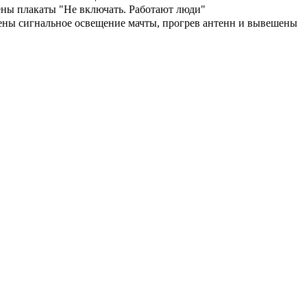
ены плакаты "Не включать. Работают люди"
чены сигнальное освещение мачты, прогрев антенн и вывешены