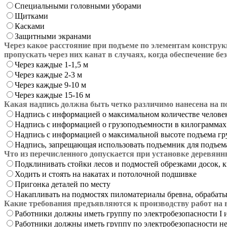
Специальными головными уборами
Щитками
Касками
Защитными экранами
Через какое расстояние при подъеме по элементам констру
пропускать через них канат в случаях, когда обеспечение 
Через каждые 1-1,5 м
Через каждые 2-3 м
Через каждые 9-10 м
Через каждые 15-16 м
Какая надпись должна быть четко различимо нанесена на п
Надпись с информацией о максимальном количестве челов
Надпись с информацией о грузоподъемности в килограммах
Надпись с информацией о максимальной высоте подъема гр
Надпись, запрещающая использовать подъемник для подъем
Что из перечисленного допускается при установке деревян
Подклинивать стойки лесов и подмостей обрезками досок,
Ходить и стоять на накатах и потолочной подшивке
Пригонка деталей по месту
Накапливать на подмостях пиломатериалы бревна, обрабат
Какие требования предъявляются к производству работ на
Работники должны иметь группу по электробезопасности I 
Работники должны иметь группу по электробезопасности не