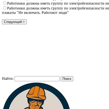
Работники должны иметь группу по электробезопасности н
Работники должны иметь группу по электробезопасности не
плакаты "Не включать. Работают люди"
Найти: