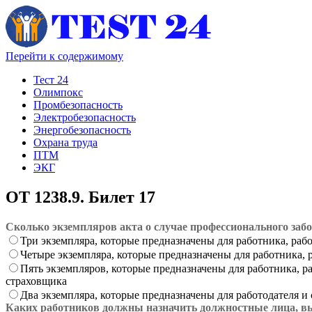
Перейти к содержимому
Тест 24
Олимпокс
Промбезопасность
Электробезопасность
Энергобезопасность
Охрана труда
ПТМ
ЭКГ
ОТ 1238.9. Билет 17
Сколько экземпляров акта о случае профессионального заб
Три экземпляра, которые предназначены для работника, раб
Четыре экземпляра, которые предназначены для работника, 
Пять экземпляров, которые предназначены для работника, р
страховщика
Два экземпляра, которые предназначены для работодателя и
Каких работников должны назначить должностные лица, в