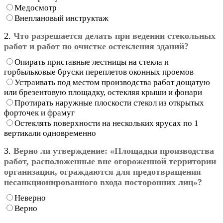
Медосмотр
Внеплановый инструктаж
2.
Что разрешается делать при ведении стекольных
работ и работ по очистке остекления зданий?
Опирать приставные лестницы на стекла и
горбыльковые бруски переплетов оконных проемов
Устраивать под местом производства работ дощатую
или брезентовую площадку, остекляя крыши и фонари
Протирать наружные плоскости стекол из открытых
форточек и фрамуг
Остеклять поверхности на нескольких ярусах по 1
вертикали одновременно
3.
Верно ли утверждение: «Площадки производства
работ, расположенные вне огороженной территории
организации, ограждаются для предотвращения
несанкционированного входа посторонних лиц»?
Неверно
Верно