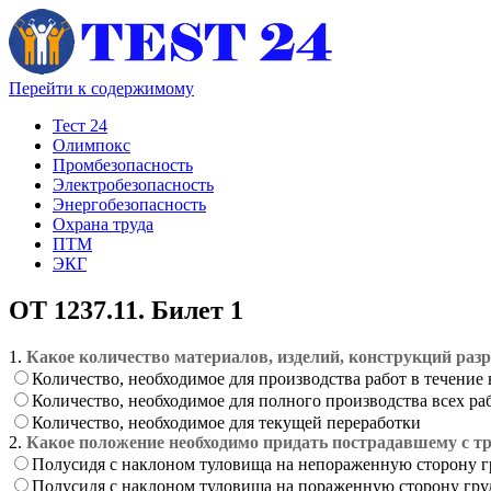
Перейти к содержимому
Тест 24
Олимпокс
Промбезопасность
Электробезопасность
Энергобезопасность
Охрана труда
ПТМ
ЭКГ
ОТ 1237.11. Билет 1
1.
Какое количество материалов, изделий, конструкций раз
Количество, необходимое для производства работ в течение
Количество, необходимое для полного производства всех ра
Количество, необходимое для текущей переработки
2.
Какое положение необходимо придать пострадавшему с т
Полусидя с наклоном туловища на непораженную сторону г
Полусидя с наклоном туловища на пораженную сторону гру