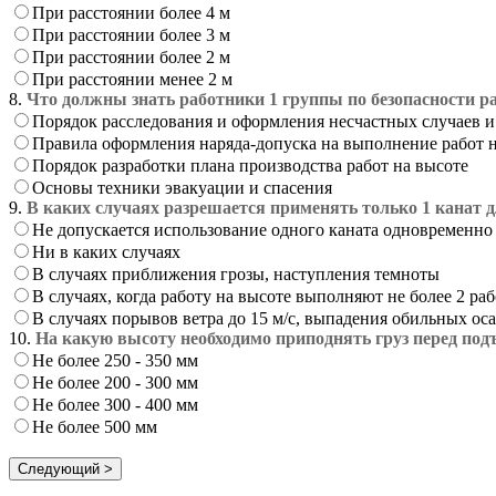
При расстоянии более 4 м
При расстоянии более 3 м
При расстоянии более 2 м
При расстоянии менее 2 м
8.
Что должны знать работники 1 группы по безопасности р
Порядок расследования и оформления несчастных случаев 
Правила оформления наряда-допуска на выполнение работ 
Порядок разработки плана производства работ на высоте
Основы техники эвакуации и спасения
9.
В каких случаях разрешается применять только 1 канат д
Не допускается использование одного каната одновременно
Ни в каких случаях
В случаях приближения грозы, наступления темноты
В случаях, когда работу на высоте выполняют не более 2 ра
В случаях порывов ветра до 15 м/с, выпадения обильных ос
10.
На какую высоту необходимо приподнять груз перед по
Не более 250 - 350 мм
Не более 200 - 300 мм
Не более 300 - 400 мм
Не более 500 мм