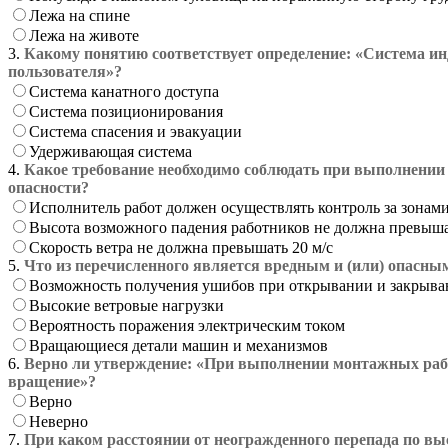
Лежа на спине
Лежа на животе
3.
Какому понятию соответствует определение: «Система и
пользователя»?
Система канатного доступа
Система позиционирования
Система спасения и эвакуации
Удерживающая система
4.
Какое требование необходимо соблюдать при выполнении 
опасности?
Исполнитель работ должен осуществлять контроль за зона
Высота возможного падения работников не должна превыша
Скорость ветра не должна превышать 20 м/с
5.
Что из перечисленного является вредным и (или) опасн
Возможность получения ушибов при открывании и закрыв
Высокие ветровые нагрузки
Вероятность поражения электрическим током
Вращающиеся детали машин и механизмов
6.
Верно ли утверждение: «При выполнении монтажных рабо
вращение»?
Верно
Неверно
7.
При каком расстоянии от неогражденного перепада по вы