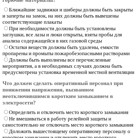
Ближайшие задвижки и шиберы должны быть закрыты
и заперты на замок, на них должны быть вывешены
соответствующие плакаты
При необходимости должны быть установлены
заглушки, все лазы и люки открыты, взяты пробы для
анализа содержащейся в них газовой среды
Остатки веществ должны быть удалены, емкости
пропарены и промыты пожаробезопасными растворами
Должны быть выполнены все перечисленные
мероприятия, а в необходимых случаях должна быть
предусмотрена установка временной местной вентиляции
Что должен сделать оперативный персонал при
понижении напряжения, вызванном
неотключившимся коротким замыканием в
электросети?
Определить и отключить место короткого замыкания
Не вмешиваться в работу релейной защиты и
самостоятельно не отключать место короткого замыкания
Доложить вышестоящему оперативному персоналу о
коротком замыкании и отключить место короткого