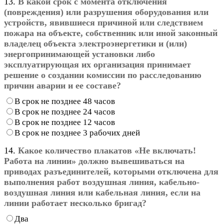
13.
В какой срок с момента отключения
(повреждения) или разрушения оборудования или
устройств, явившиеся причиной или следствием
пожара на объекте, собственник или иной законный
владелец объекта электроэнергетики и (или)
энергопринимающей установки либо
эксплуатирующая их организация принимает
решение о создании комиссии по расследованию
причин аварии и ее составе?
В срок не позднее 48 часов
В срок не позднее 24 часов
В срок не позднее 12 часов
В срок не позднее 3 рабочих дней
14.
Какое количество плакатов «Не включать!
Работа на линии» должно вывешиваться на
приводах разъединителей, которыми отключена для
выполнения работ воздушная линия, кабельно-
воздушная линия или кабельная линия, если на
линии работает несколько бригад?
Два