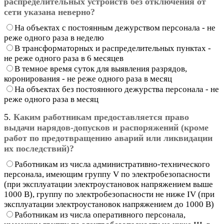
распределительных устройств без отключения от
сети указана неверно?
На объектах с постоянным дежурством персонала - не
реже одного раза в неделю
В трансформаторных и распределительных пунктах -
не реже одного раза в 6 месяцев
В темное время суток для выявления разрядов,
коронирования - не реже одного раза в месяц
На объектах без постоянного дежурства персонала - не
реже одного раза в месяц
5.
Каким работникам предоставляется право
выдачи нарядов-допусков и распоряжений (кроме
работ по предотвращению аварий или ликвидации
их последствий)?
Работникам из числа административно-технического
персонала, имеющим группу V по электробезопасности
(при эксплуатации электроустановок напряжением выше
1000 В), группу по электробезопасности не ниже IV (при
эксплуатации электроустановок напряжением до 1000 В)
Работникам из числа оперативного персонала,