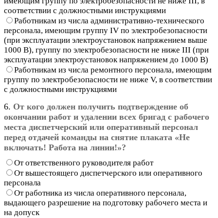
имеющим группу по электробезопасности не ниже III, в
соответствии с должностными инструкциями
Работникам из числа административно-технического
персонала, имеющим группу IV по электробезопасности
(при эксплуатации электроустановок напряжением выше
1000 В), группу по электробезопасности не ниже III (при
эксплуатации электроустановок напряжением до 1000 В)
Работникам из числа ремонтного персонала, имеющим
группу по электробезопасности не ниже V, в соответствии
с должностными инструкциями
6.
От кого должен получить подтверждение об
окончании работ и удалении всех бригад с рабочего
места диспетчерский или оперативный персонал
перед отдачей команды на снятие плаката «Не
включать! Работа на линии!»?
От ответственного руководителя работ
От вышестоящего диспетчерского или оперативного
персонала
От работника из числа оперативного персонала,
выдающего разрешение на подготовку рабочего места и
на допуск