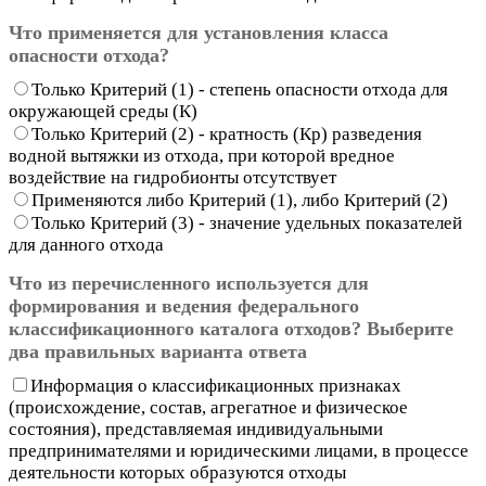
Что применяется для установления класса
опасности отхода?
Только Критерий (1) - степень опасности отхода для
окружающей среды (К)
Только Критерий (2) - кратность (Кр) разведения
водной вытяжки из отхода, при которой вредное
воздействие на гидробионты отсутствует
Применяются либо Критерий (1), либо Критерий (2)
Только Критерий (3) - значение удельных показателей
для данного отхода
Что из перечисленного используется для
формирования и ведения федерального
классификационного каталога отходов?
Выберите
два правильных варианта ответа
Информация о классификационных признаках
(происхождение, состав, агрегатное и физическое
состояния), представляемая индивидуальными
предпринимателями и юридическими лицами, в процессе
деятельности которых образуются отходы