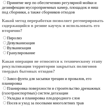
Принятие мер по обеспечению регулярной мойки и
дезинфекции мусороприемных камер, площадок и ниш
под сборники, а также сборников отходов
Какой метод переработки позволяет регенерировать
содержащийся в резине каучук и использовать его
вторично?
Пиролиз
Девулканизация
Вулканизация
Гранулирование
Какая операция не относится к техническому этапу
рекультивации территории закрытых полигонов
твердых бытовых отходов?
Завоз фунта для засыпки трещин и провалов, его
планировка
Планировка поверхности и строительство дренажных
(газотранспортных) систем дегазации
Укладка и планировка плодородного слоя
Посев и уход за посевами многолетних трав