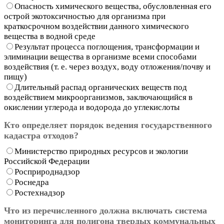
Опасность химического вещества, обусловленная его
острой экотоксичностью для организма при
краткосрочном воздействии данного химического
вещества в водной среде
Результат процесса поглощения, трансформации и
элиминации вещества в организме всеми способами
воздействия (т. е. через воздух, воду отложения/почву и
пищу)
Длительный распад органических веществ под
воздействием микроорганизмов, заключающийся в
окислении углерода и водорода до углекислоты
Кто определяет порядок ведения государственного
кадастра отходов?
Министерство природных ресурсов и экологии
Российской Федерации
Росприроднадзор
Роснедра
Ростехнадзор
Что из перечисленного должна включать система
мониторинга для полигона твердых коммунальных