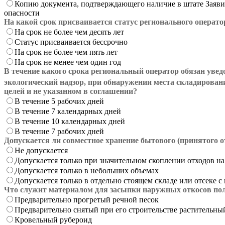
Копию документа, подтверждающего наличие в штате Заявите
опасности
На какой срок присваивается статус регионального опера
На срок не более чем десять лет
Статус присваивается бессрочно
На срок не более чем пять лет
На срок не менее чем один год
В течение какого срока региональный оператор обязан уве
экологический надзор, при обнаружении места складирова
целей и не указанном в соглашении?
В течение 5 рабочих дней
В течение 7 календарных дней
В течение 10 календарных дней
В течение 7 рабочих дней
Допускается ли совместное хранение бытового (принятого 
Не допускается
Допускается только при значительном скоплении отходов н
Допускается только в небольших объемах
Допускается только в отдельно стоящем складе или отсеке
Что служит материалом для засыпки наружных откосов по
Предварительно прогретый речной песок
Предварительно снятый при его строительстве растительны
Кровельный рубероид