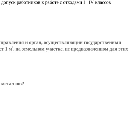
опуск работников к работе с отходами I - IV классов
моуправления и орган, осуществляющий государственный
³
т 1 м
, на земельном участке, не предназначенном для этих
х металлов?