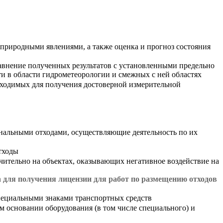
природными явлениями, а также оценка и прогноз состояния
авнение полученных результатов с установленными предельно
 в области гидрометеорологии и смежных с ней областях
бходимых для получения достоверной измерительной
альными отходами, осуществляющие деятельность по их
тходы
ительно на объектах, оказывающих негативное воздействие на
 для получения лицензии для работ по размещению отходов
пециальными знаками транспортных средств
 основании оборудования (в том числе специального) и