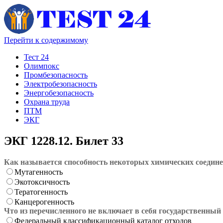
Перейти к содержимому
Тест 24
Олимпокс
Промбезопасность
Электробезопасность
Энергобезопасность
Охрана труда
ПТМ
ЭКГ
ЭКГ 1228.12. Билет 33
Как называется способность некоторых химических соедине
Мутагенность
Экотоксичность
Тератогенность
Канцерогенность
Что из перечисленного не включает в себя государственный
Федеральный классификационный каталог отходов