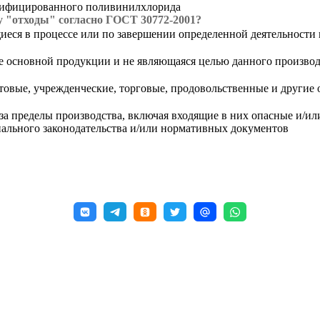
тифицированного поливинилхлорида
у "отходы" согласно ГОСТ 30772-2001?
еся в процессе или по завершении определенной деятельности и
 основной продукции и не являющаяся целью данного производст
вые, учрежденческие, торговые, продовольственные и другие ос
 за пределы производства, включая входящие в них опасные и/и
нального законодательства и/или нормативных документов