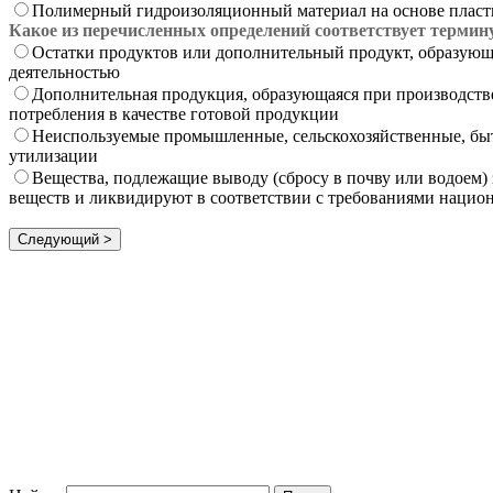
Полимерный гидроизоляционный материал на основе плас
Какое из перечисленных определений соответствует термин
Остатки продуктов или дополнительный продукт, образующи
деятельностью
Дополнительная продукция, образующаяся при производстве
потребления в качестве готовой продукции
Неиспользуемые промышленные, сельскохозяйственные, быто
утилизации
Вещества, подлежащие выводу (сбросу в почву или водоем)
веществ и ликвидируют в соответствии с требованиями нацио