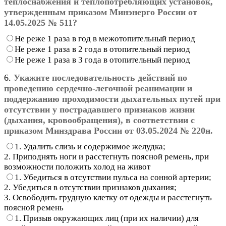
теплоснабжения и теплопотребляющих установок,
утвержденным приказом Минэнерго России от
14.05.2025 № 511?
Не реже 1 раза в год в межотопительный период
Не реже 1 раза в 2 года в отопительный период
Не реже 1 раза в 3 года в отопительный период
6.
Укажите последовательность действий по
проведению сердечно-легочной реанимации и
поддержанию проходимости дыхательных путей при
отсутствии у пострадавшего признаков жизни
(дыхания, кровообращения), в соответствии с
приказом Минздрава России от 03.05.2024 № 220н.
1. Удалить слизь и содержимое желудка;
2. Приподнять ноги и расстегнуть поясной ремень, при
возможности положить холод на живот
1. Убедиться в отсутствии пульса на сонной артерии;
2. Убедиться в отсутствии признаков дыхания;
3. Освободить грудную клетку от одежды и расстегнуть
поясной ремень
1. Призыв окружающих лиц (при их наличии) для