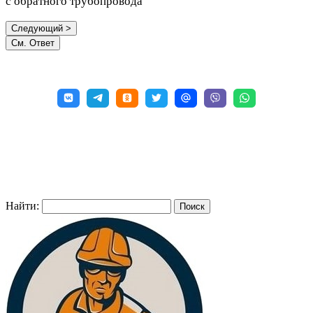
с обратного трубопровода
Найти: