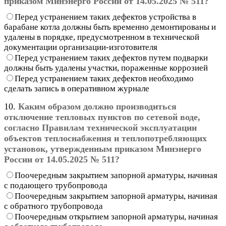
приказом Минэнерго России от 14.05.2025 № 511?
Перед устранением таких дефектов устройства в
барабане котла должны быть временно демонтированы и
удалены в порядке, предусмотренном в технической
документации организации-изготовителя
Перед устранением таких дефектов путем подварки
должны быть удалены участки, пораженные коррозией
Перед устранением таких дефектов необходимо
сделать запись в оперативном журнале
10.
Каким образом должно производиться
отключение тепловых пунктов по сетевой воде,
согласно Правилам технической эксплуатации
объектов теплоснабжения и теплопотребляющих
установок, утвержденным приказом Минэнерго
России от 14.05.2025 № 511?
Поочередным закрытием запорной арматуры, начиная
с подающего трубопровода
Поочередным закрытием запорной арматуры, начиная
с обратного трубопровода
Поочередным открытием запорной арматуры, начиная