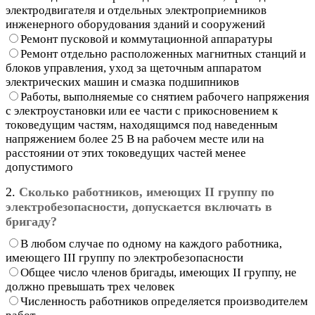
электродвигателя и отдельных электроприемников
инженерного оборудования зданий и сооружений
Ремонт пусковой и коммутационной аппаратуры
Ремонт отдельно расположенных магнитных станций и
блоков управления, уход за щеточным аппаратом
электрических машин и смазка подшипников
Работы, выполняемые со снятием рабочего напряжения
с электроустановки или ее части с прикосновением к
токоведущим частям, находящимся под наведенным
напряжением более 25 В на рабочем месте или на
расстоянии от этих токоведущих частей менее
допустимого
2.
Сколько работников, имеющих II группу по
электробезопасности, допускается включать в
бригаду?
В любом случае по одному на каждого работника,
имеющего III группу по электробезопасности
Общее число членов бригады, имеющих II группу, не
должно превышать трех человек
Численность работников определяется производителем