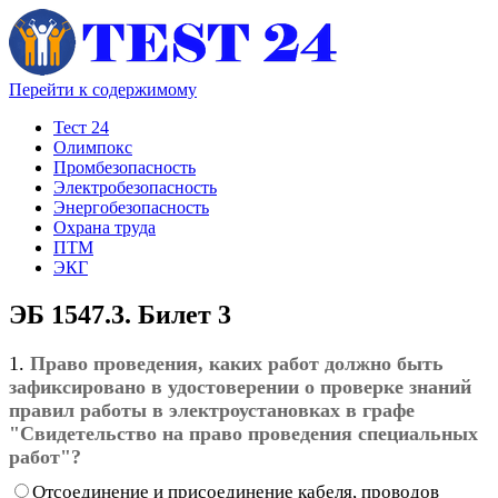
Перейти к содержимому
Тест 24
Олимпокс
Промбезопасность
Электробезопасность
Энергобезопасность
Охрана труда
ПТМ
ЭКГ
ЭБ 1547.3. Билет 3
1.
Право проведения, каких работ должно быть
зафиксировано в удостоверении о проверке знаний
правил работы в электроустановках в графе
"Свидетельство на право проведения специальных
работ"?
Отсоединение и присоединение кабеля, проводов