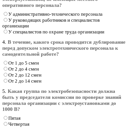
оперативного персонала?
У административно-технического персонала
У руководящих работников и специалистов
организации
У специалистов по охране труда организации
4.
В течение, какого срока проводится дублирование
перед допуском электротехнического персонала к
самодеятельной работе?
От 1 до 5 смен
От 2 до 4 смен
От 2 до 12 смен
От 2 до 14 смен
5.
Какая группа по электробезопасности должна
быть у председателя комиссии по проверке знаний
персонала организации с электроустановками до
1000 В?
Пятая
Четвертая