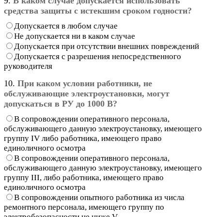
9.
В каком случае допускается использовать
средства защиты с истекшим сроком годности?
Допускается в любом случае
Не допускается ни в каком случае
Допускается при отсутствии внешних повреждений
Допускается с разрешения непосредственного
руководителя
10.
При каком условии работники, не
обслуживающие электроустановки, могут
допускаться в РУ до 1000 В?
В сопровождении оперативного персонала,
обслуживающего данную электроустановку, имеющего
группу IV либо работника, имеющего право
единоличного осмотра
В сопровождении оперативного персонала,
обслуживающего данную электроустановку, имеющего
группу III, либо работника, имеющего право
единоличного осмотра
В сопровождении опытного работника из числа
ремонтного персонала, имеющего группу по
электробезопасности не ниже V