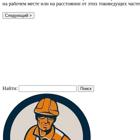
на рабочем месте или на расстоянии от этих токоведущих част
Найти: