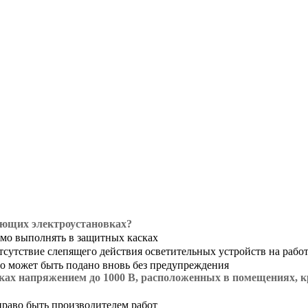
ующих электроустановках?
имо выполнять в защитных касках
тсутствие слепящего действия осветительных устройств на рабо
но может быть подано вновь без предупреждения
ках напряжением до 1000 В, расположенных в помещениях, к
право быть производителем работ