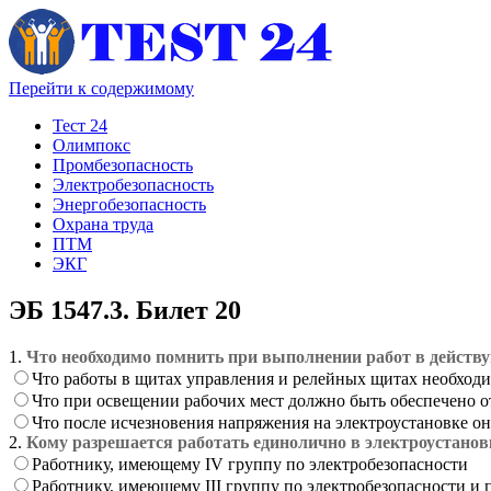
Перейти к содержимому
Тест 24
Олимпокс
Промбезопасность
Электробезопасность
Энергобезопасность
Охрана труда
ПТМ
ЭКГ
ЭБ 1547.3. Билет 20
1.
Что необходимо помнить при выполнении работ в действ
Что работы в щитах управления и релейных щитах необход
Что при освещении рабочих мест должно быть обеспечено о
Что после исчезновения напряжения на электроустановке о
2.
Кому разрешается работать единолично в электроустанов
Работнику, имеющему IV группу по электробезопасности
Работнику, имеющему III группу по электробезопасности и 