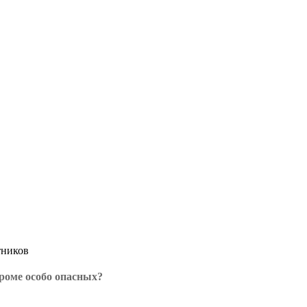
тников
роме особо опасных?