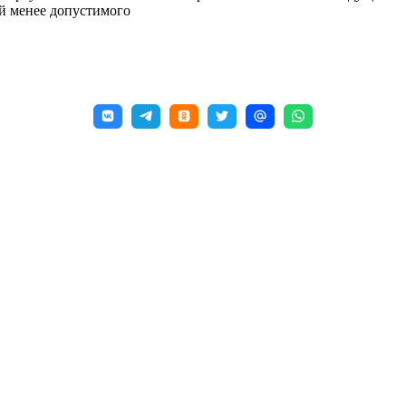
ей менее допустимого