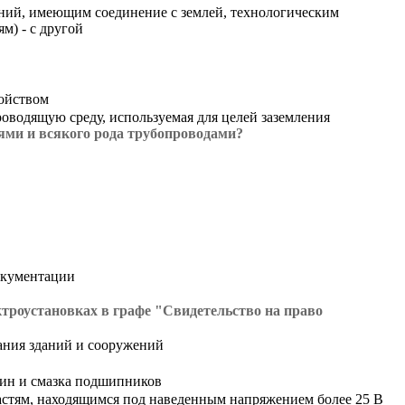
ний, имеющим соединение с землей, технологическим
м) - с другой
ройством
оводящую среду, используемая для целей заземления
ми и всякого рода трубопроводами?
документации
ктроустановках в графе "Свидетельство на право
ания зданий и сооружений
шин и смазка подшипников
частям, находящимся под наведенным напряжением более 25 В