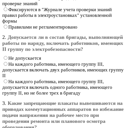
проверке знаний
Фиксируются в "Журнале учета проверки знаний
правил работы в электроустановках" установленной
формы
Правилами не регламентировано
2.
Допускается ли в состав бригады, выполняющей
работы по наряду, включать работников, имеющих
II группу по электробезопасности?
Не допускается
На каждого работника, имеющего группу III,
допускается включать двух работников, имеющих группу
II
На каждого работника, имеющего группу III,
допускается включать одного работника, имеющего
группу II, но не более трех в бригаду
3.
Какие запрещающие плакаты вывешиваются на
приводах коммутационных аппаратов во избежание
подачи напряжения на рабочее место при
проведении ремонта или планового осмотра
оборудования?