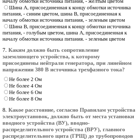
началу обмотки источника питания, - желтым цветом
Шина А, присоединенная к концу обмотки источника
питания, - синим цветом, шина В, присоединенная к
началу обмотки источника питания, - зеленым цветом
Шина В, присоединенная к концу обмотки источника
питания, - голубым цветом, шина А, присоединенная к
началу обмотки источника питания. - зеленым цветом
7.
Каким должно быть сопротивление
заземляющего устройства, к которому
присоединены нейтрали генератора, при линейном
напряжении 380 В источника трехфазного тока?
Не более 2 Ом
Не более 4 Ом
Не более 6 Ом
Не более 8 Ом
8.
Какое расстояние, согласно Правилам устройства
электроустановок, должно быть от места установки
вводного устройства (ВУ), вводно-
распределительного устройства (ВРУ), главного
распределительного щита (ГРЩ) до трубопроводов