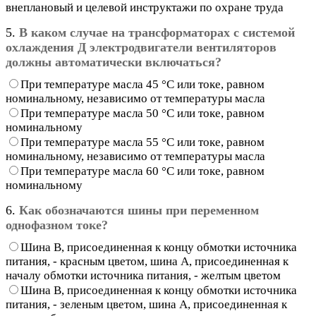
внеплановый и целевой инструктажи по охране труда
5.
В каком случае на трансформаторах с системой
охлаждения Д электродвигатели
вентиляторов
должны автоматически включаться?
При температуре масла 45 °С или токе, равном
номинальному, независимо от температуры масла
При температуре масла 50 °С или токе, равном
номинальному
При температуре масла 55 °С или токе, равном
номинальному, независимо от температуры масла
При температуре масла 60 °С или токе, равном
номинальному
6.
Как обозначаются шины при переменном
однофазном токе?
Шина В, присоединенная к концу обмотки источника
питания, - красным цветом, шина А, присоединенная к
началу обмотки источника питания, - желтым цветом
Шина В, присоединенная к концу обмотки источника
питания, - зеленым цветом, шина А, присоединенная к