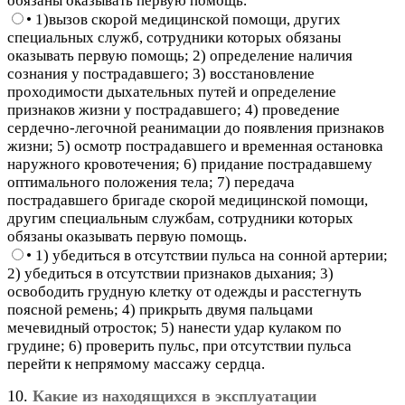
обязаны оказывать первую помощь.
• 1)вызов скорой медицинской помощи, других
специальных служб, сотрудники которых обязаны
оказывать первую помощь; 2) определение наличия
сознания у пострадавшего; 3) восстановление
проходимости дыхательных путей и определение
признаков жизни у пострадавшего; 4) проведение
сердечно-легочной реанимации до появления признаков
жизни; 5) осмотр пострадавшего и временная остановка
наружного кровотечения; 6) придание пострадавшему
оптимального положения тела; 7) передача
пострадавшего бригаде скорой медицинской помощи,
другим специальным службам, сотрудники которых
обязаны оказывать первую помощь.
• 1) убедиться в отсутствии пульса на сонной артерии;
2) убедиться в отсутствии признаков дыхания; 3)
освободить грудную клетку от одежды и расстегнуть
поясной ремень; 4) прикрыть двумя пальцами
мечевидный отросток; 5) нанести удар кулаком по
грудине; 6) проверить пульс, при отсутствии пульса
перейти к непрямому массажу сердца.
10.
Какие из находящихся в эксплуатации