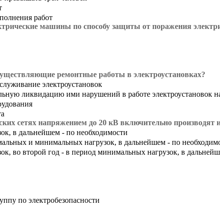
т
ыполнения работ
ктрические машины по способу защиты от поражения электр
 осуществляющие ремонтные работы в электроустановках?
бслуживание электроустановок
ильную ликвидацию ими нарушений в работе электроустановок н
рудования
та
ских сетях напряжением до 20 кВ включительно производят 
ок, в дальнейшем - по необходимости
имальных и минимальных нагрузок, в дальнейшем - по необходим
ок, во второй год - в период минимальных нагрузок, в дальнейш
уппу по электробезопасности
?