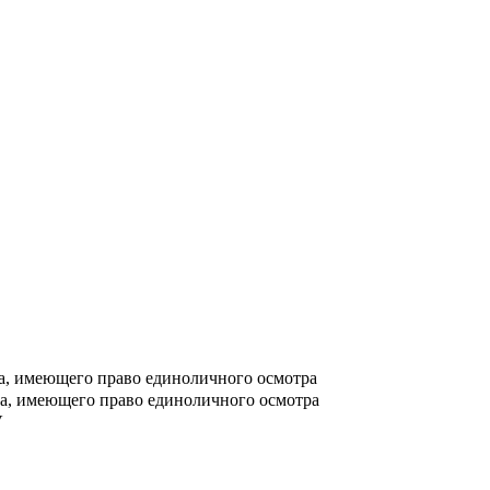
а, имеющего право единоличного осмотра
ка, имеющего право единоличного осмотра
V