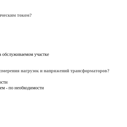
ическим током?
а обслуживаемом участке
измерения нагрузок и напряжений трансформаторов?
ости
ем - по необходимости