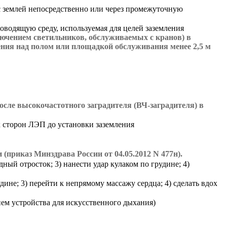
с землей непосредственно или через промежуточную
оводящую среду, используемая для целей заземления
лючением светильников, обслуживаемых с кранов) в
ния над полом или площадкой обслуживания менее 2,5 м
осле высокочастотного заградителя (ВЧ-заградителя) в
 сторон ЛЭП до установки заземления
приказ Минздрава России от 04.05.2012 N 477н).
ый отросток; 3) нанести удар кулаком по грудине; 4)
дине; 3) перейти к непрямому массажу сердца; 4) сделать вдох
нием устройства для искусственного дыхания)