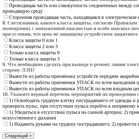
Проводящая часть или совокупность соединенных между соб
проводящую среду
Сторонняя проводящая часть, находящаяся в электрическом 
8.
Светильники, какого класса защиты, согласно Правилам 
помещениях с повышенной опасностью и особо опасных пом
при условии, что цепь не защищена устройством защитного
Класса защиты 0 или 1
Класса защиты 2 или 3
Только класса защиты 0
Только класса защиты 3
9.
Что необходимо сделать при выводе в ремонт линии элект
сторону ЛЭП?
Вывести из работы приемники устройств передачи аварийн
Вывести из работы приемники УПАСК по всем выходным це
Вывести из работы приемники УПАСК по всем входным цепя
10.
Укажите верный перечень мероприятий по проведению се
1) Освободить грудную клетку пострадавшего от одежды и ра
проверить пульс, при отсутствии пульса перейти к непрямому 
1) Убедиться в отсутствии пульса на сонной артерии; 2) пр
искусственного дыхания
1) Надавить руками на грудину пострадавшего; 2) провести 