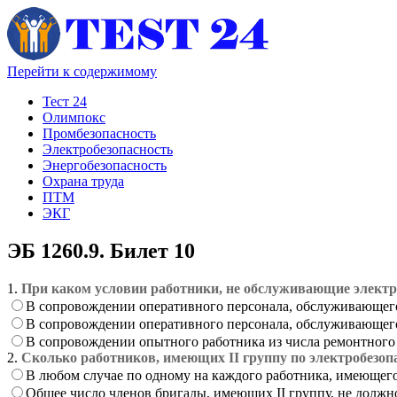
Перейти к содержимому
Тест 24
Олимпокс
Промбезопасность
Электробезопасность
Энергобезопасность
Охрана труда
ПТМ
ЭКГ
ЭБ 1260.9. Билет 10
1.
При каком условии работники, не обслуживающие электр
В сопровождении оперативного персонала, обслуживающего
В сопровождении оперативного персонала, обслуживающего
В сопровождении опытного работника из числа ремонтного
2.
Сколько работников, имеющих II группу по электробезопа
В любом случае по одному на каждого работника, имеющего 
Общее число членов бригады, имеющих II группу, не должн