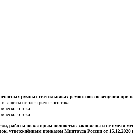
ереносных ручных светильниках ремонтного освещения при 
тв защиты от электрического тока
рического тока
рического тока
ки, работы по которым полностью закончены и не имели мес
ок, утверждённым приказом Минтруда России от 15.12.2020 г