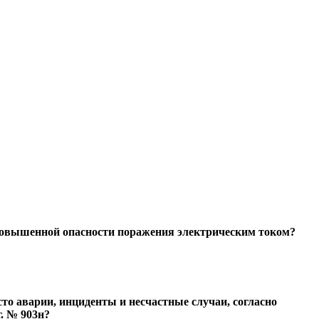
повышенной опасности поражения электрическим током?
то аварии, инциденты и несчастные случаи, согласно
. № 903н?