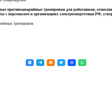
ные противоаварийные тренировки для работников, относящи
оты с персоналом в организациях электроэнергетики РФ, ут
рийных тренировок