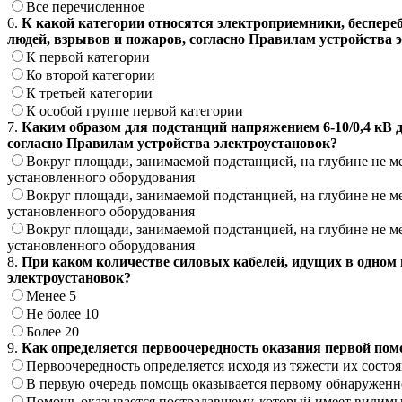
Все перечисленное
6.
К какой категории относятся электроприемники, беспере
людей, взрывов и пожаров, согласно Правилам устройства 
К первой категории
Ко второй категории
К третьей категории
К особой группе первой категории
7.
Каким образом для подстанций напряжением 6-10/0,4 кВ 
согласно Правилам устройства электроустановок?
Вокруг площади, занимаемой подстанцией, на глубине не ме
установленного оборудования
Вокруг площади, занимаемой подстанцией, на глубине не ме
установленного оборудования
Вокруг площади, занимаемой подстанцией, на глубине не ме
установленного оборудования
8.
При каком количестве силовых кабелей, идущих в одном н
электроустановок?
Менее 5
Не более 10
Более 20
9.
Как определяется первоочередность оказания первой помо
Первоочередность определяется исходя из тяжести их состо
В первую очередь помощь оказывается первому обнаружен
Помощь оказывается пострадавшему, который имеет видим