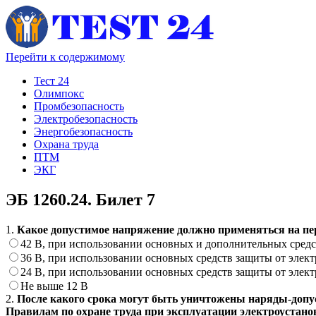
Перейти к содержимому
Тест 24
Олимпокс
Промбезопасность
Электробезопасность
Энергобезопасность
Охрана труда
ПТМ
ЭКГ
ЭБ 1260.24. Билет 7
1.
Какое допустимое напряжение должно применяться на п
42 В, при использовании основных и дополнительных средс
36 В, при использовании основных средств защиты от элект
24 В, при использовании основных средств защиты от элект
Не выше 12 В
2.
После какого срока могут быть уничтожены наряды-допус
Правилам по охране труда при эксплуатации электроустанов