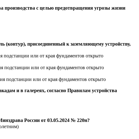
ва производства с целью предотвращения угрозы жизни
ь (контур), присоединенный к заземляющему устройству,
ния подстанции или от края фундаментов открыто
ния подстанции или от края фундаментов открыто
ания подстанции или от края фундаментов открыто
акадам и в галереях, согласно Правилам устройства
инздрава России от 03.05.2024 № 220н?
нолетним)