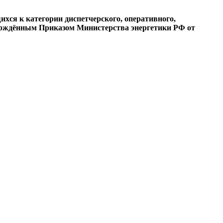
хся к категории диспетчерского, оперативного,
верждённым Приказом Министерства энергетики РФ от