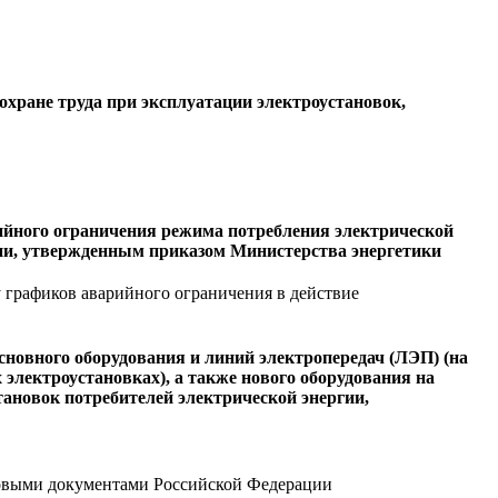
охране труда при эксплуатации электроустановок,
ийного ограничения режима потребления электрической
гии, утвержденным приказом Министерства энергетики
 графиков аварийного ограничения в действие
сновного оборудования и линий электропередач (ЛЭП) (на
лектроустановках), а также нового оборудования на
тановок потребителей электрической энергии,
вовыми документами Российской Федерации