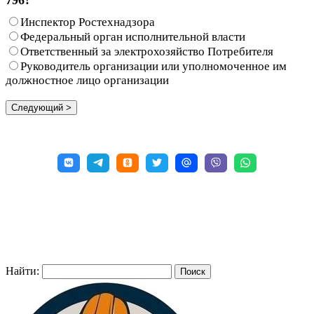
Инспектор Ростехнадзора
Федеральный орган исполнительной власти
Ответственный за электрохозяйство Потребителя
Руководитель организации или уполномоченное им
должностное лицо организации
Найти: