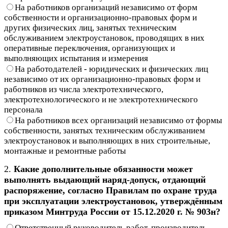
На работников организаций независимо от форм
собственности и организационно-правовых форм и
других физических лиц, занятых техническим
обслуживанием электроустановок, проводящих в них
оперативные переключения, организующих и
выполняющих испытания и измерения
На работодателей - юридических и физических лиц
независимо от их организационно-правовых форм и
работников из числа электротехнического,
электротехнологического и не электротехнического
персонала
На работников всех организаций независимо от формы
собственности, занятых техническим обслуживанием
электроустановок и выполняющих в них строительные,
монтажные и ремонтные работы
2.
Какие дополнительные обязанности может
выполнять выдающий наряд-допуск, отдающий
распоряжение, согласно Правилам по охране труда
при эксплуатации электроустановок, утверждённым
приказом Минтруда России от 15.12.2020 г. № 903н?
Ответственный руководитель работ, производитель