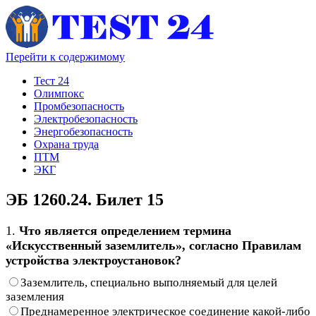
Перейти к содержимому
Тест 24
Олимпокс
Промбезопасность
Электробезопасность
Энергобезопасность
Охрана труда
ПТМ
ЭКГ
ЭБ 1260.24. Билет 15
1.
Что является определением термина
«Искусственный заземлитель», согласно Правилам
устройства электроустановок?
Заземлитель, специально выполняемый для целей
заземления
Преднамеренное электрическое соединение какой-либо