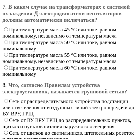
7.
В каком случае на трансформаторах с системой
охлаждения Д электродвигатели
вентиляторов
должны автоматически включаться?
При температуре масла 45 °С или токе, равном
номинальному, независимо от температуры масла
При температуре масла 50 °С или токе, равном
номинальному
При температуре масла 55 °С или токе, равном
номинальному, независимо от температуры масла
При температуре масла 60 °С или токе, равном
номинальному
8.
Что, согласно Правилам устройства
электроустановок, называется групповой сетью?
Сеть от распределительного устройства подстанции
или ответвления от воздушных линий электропередачи до
ВУ, ВРУ, ГРЩ
Сеть от ВУ ВРУ ГРЩ до распределительных пунктов,
щитков и пунктов питания наружного освещения
Сеть от щитков до светильников, штепсельных розеток