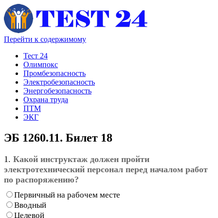
Перейти к содержимому
Тест 24
Олимпокс
Промбезопасность
Электробезопасность
Энергобезопасность
Охрана труда
ПТМ
ЭКГ
ЭБ 1260.11. Билет 18
1.
Какой инструктаж должен пройти
электротехнический персонал перед началом работ
по распоряжению?
Первичный на рабочем месте
Вводный
Целевой