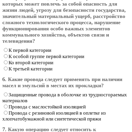
которых может повлечь за собой опасность для
жизни людей, угрозу для безопасности государства,
значительный материальный ущерб, расстройство
сложного технологического процесса, нарушение
функционирования особо важных элементов
коммунального хозяйства, объектов связи и
телевидения?
К первой категории
К особой группе первой категории
Ко второй категории
К третьей категории
6.
Какие провода следует применять при наличии
масел и эмульсий в местах их прокладки?
Защищенные провода в оболочке из трудносгораемых
материалов
Провода с маслостойкой изоляцией
Провода с резиновой изоляцией в оплетке из
хлопчатобумажной или синтетической пряжи
7.
Какую операцию следует относить к