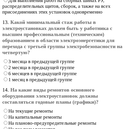
Для выполнения работ на сборных шинах РУ,
распределительных щитов, сборок, а также на всех
присоединениях этих установок одновременно
13.
Какой минимальный стаж работы в
электроустановках должен быть у работника с
высшим профессиональным (техническим)
образованием в области электроэнергетики для
перехода с третьей группы электробезопасности на
четвертую?
3 месяца в предыдущей группе
2 месяца в предыдущей группе
6 месяцев в предыдущей группе
1 месяц в предыдущей группе
14.
На какие виды ремонтов основного
оборудования электроустановок должны
составляться годовые планы (графики)?
На текущие ремонты
На капитальные ремонты
На планово-предупредительные ремонты