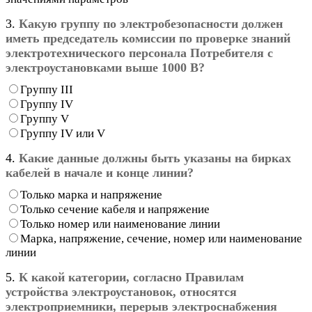
3.
Какую группу по электробезопасности должен
иметь председатель комиссии по проверке знаний
электротехнического персонала Потребителя с
электроустановками выше 1000 В?
Группу III
Группу IV
Группу V
Группу IV или V
4.
Какие данные должны быть указаны на бирках
кабелей в начале и конце линии?
Только марка и напряжение
Только сечение кабеля и напряжение
Только номер или наименование линии
Марка, напряжение, сечение, номер или наименование
линии
5.
К какой категории, согласно Правилам
устройства электроустановок, относятся
электроприемники, перерыв электроснабжения