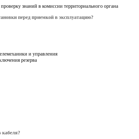
 проверку знаний в комиссии территориального органа
становки перед приемкой в эксплуатацию?
телемеханики и управления
ключения резерва
в кабеля?