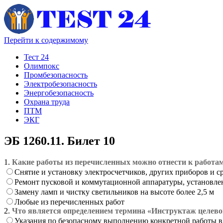
Перейти к содержимому
Тест 24
Олимпокс
Промбезопасность
Электробезопасность
Энергобезопасность
Охрана труда
ПТМ
ЭКГ
ЭБ 1260.11. Билет 10
1.
Какие работы из перечисленных можно отнести к работа
Снятие и установку электросчетчиков, других приборов и с
Ремонт пусковой и коммутационной аппаратуры, установле
Замену ламп и чистку светильников на высоте более 2,5 м
Любые из перечисленных работ
2.
Что является определением термина «Инструктаж целево
Указания по безопасному выполнению конкретной работы в