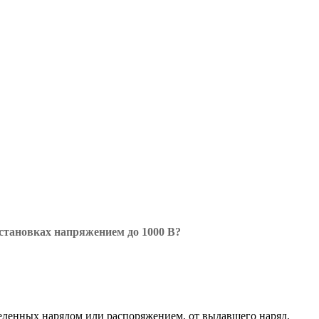
становках напряжением до 1000 В?
еленных нарядом или распоряжением, от выдавшего наряд,