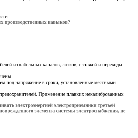
ости
ных производственных навыков?
лей из кабельных каналов, лотков, с этажей и переходы
ачены
ием под напряжение в сроки, установленные местными
у предохранителей. Применение плавких некалиброванных
чивать электроэнергией электроприемники третьей
поврежденного элемента системы электроснабжения, не