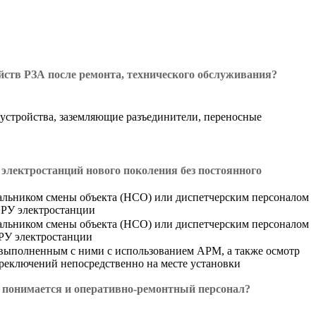
ойств РЗА после ремонта, технического обслуживания?
устройства, заземляющие разъединители, переносные
электростанций нового поколения без постоянного
чальником смены объекта (НСО) или диспетчерским персоналом
 РУ электростанции
чальником смены объекта (НСО) или диспетчерским персоналом
 РУ электростанции
выполненным с ними с использованием АРМ, а также осмотр
реключений непосредственно на месте установки
м понимается и оперативно-ремонтный персонал?