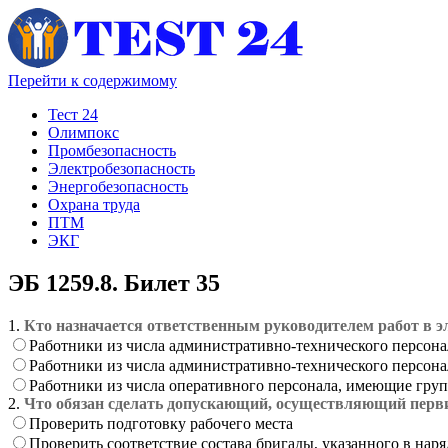
Перейти к содержимому
Тест 24
Олимпокс
Промбезопасность
Электробезопасность
Энергобезопасность
Охрана труда
ПТМ
ЭКГ
ЭБ 1259.8. Билет 35
1.
Кто назначается ответственным руководителем работ в э
Работники из числа административно-технического персон
Работники из числа административно-технического персон
Работники из числа оперативного персонала, имеющие груп
2.
Что обязан сделать допускающий, осуществляющий перви
Проверить подготовку рабочего места
Проверить соответствие состава бригады, указанного в на