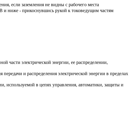
ния, если заземления не видны с рабочего места
кВ и ниже - прикоснувшись рукой к токоведущим частям
ной части электрической энергии, ее распределении,
 передачи и распределения электрической энергии в пределах
ии, используемой в цепях управления, автоматики, защиты и