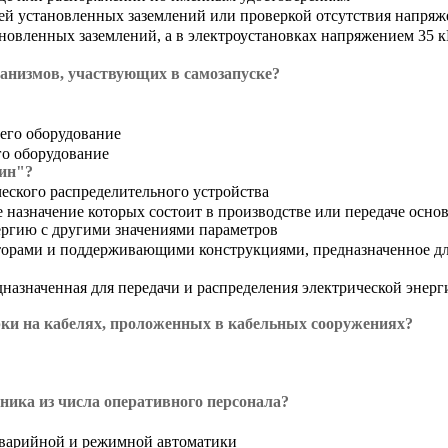
ией установленных заземлений или проверкой отсутствия напряже
тановленных заземлений, а в электроустановках напряжением 35 
анизмов, участвующих в самозапуске?
его оборудование
го оборудование
шин"?
еского распределительного устройства
назначение которых состоит в производстве или передаче основ
ергию с другими значениями параметров
торами и поддерживающими конструкциями, предназначенное для
дназначенная для передачи и распределения электрической энерг
рки на кабелях, проложенных в кабельных сооружениях?
ника из числа оперативного персонала?
аварийной и режимной автоматики