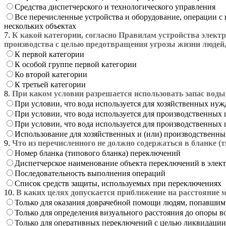
Средства диспетчерского и технологического управления
Все перечисленные устройства и оборудование, операции 
нескольких объектах
7.
К какой категории, согласно Правилам устройства электр
производства с целью предотвращения угрозы жизни людей
К первой категории
К особой группе первой категории
Ко второй категории
К третьей категории
8.
При каком условии разрешается использовать запас вод
При условии, что вода используется для хозяйственных нужд
При условии, что вода используется для производственных
При условии, что вода используется для производственных
Использование для хозяйственных и (или) производственны
9.
Что из перечисленного не должно содержаться в бланке (
Номер бланка (типового бланка) переключений
Диспетчерское наименование объекта переключений в элек
Последовательность выполнения операций
Список средств защиты, используемых при переключениях
10.
В каких целях допускается приближение на расстояние 
Только для оказания доврачебной помощи людям, попавшим
Только для определения визуального расстояния до опоры 
Только для оперативных переключений с целью ликвидации