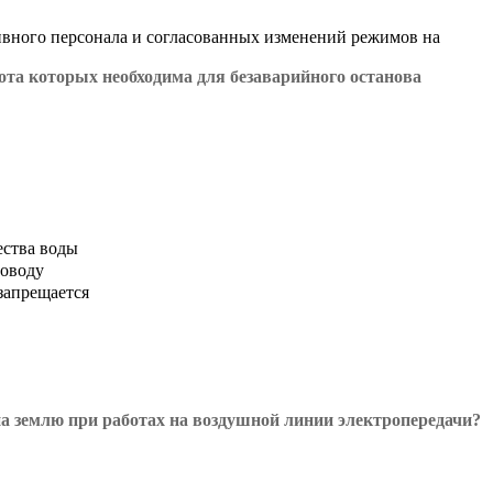
ивного персонала и согласованных изменений режимов на
ота которых необходима для безаварийного останова
ества воды
роводу
запрещается
на землю при работах на воздушной линии электропередачи?