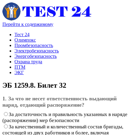
Перейти к содержимому
Тест 24
Олимпокс
Промбезопасность
Электробезопасность
Энергобезопасность
Охрана труда
ПТМ
ЭКГ
ЭБ 1259.8. Билет 32
1.
За что не несет ответственность выдающий
наряд, отдающий распоряжение?
За достаточность и правильность указанных в наряде
(распоряжении) мер безопасности
За качественный и количественный состав бригады,
состоящей из двух работников и более, включая