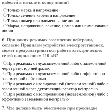
кабелей в начале и конце линии?
Только марка и напряжение
Только сечение кабеля и напряжение
Только номер или наименование линии
Марка, напряжение, сечение, номер или наименование
линии
6.
При каких режимах заземления нейтрали,
согласно Правилам устройства электроустановок,
может предусматриваться работа электрических
сетей напряжением 110 кВ?
При режимах с глухозаземленной либо с заземленной
через резистор нейтралью
При режимах с глухозаземленной либо с эффективно
заземленной нейтралью
При режимах с изолированной (незаземленной) либо с
заземленной через дугогасящий реактор нейтралью
При режимах с изолированной (незаземленной) либо с
эффективно заземленной нейтралью
7.
Что должно быть обеспечено при прокладке