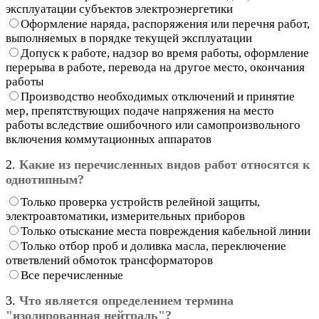
эксплуатации субъектов электроэнергетики
Оформление наряда, распоряжения или перечня работ,
выполняемых в порядке текущей эксплуатации
Допуск к работе, надзор во время работы, оформление
перерыва в работе, перевода на другое место, окончания
работы
Производство необходимых отключений и принятие
мер, препятствующих подаче напряжения на место
работы вследствие ошибочного или самопроизвольного
включения коммутационных аппаратов
2.
Какие из перечисленных видов работ относятся к
однотипным?
Только проверка устройств релейной защиты,
электроавтоматики, измерительных приборов
Только отыскание места повреждения кабельной линии
Только отбор проб и доливка масла, переключение
ответвлений обмоток трансформаторов
Все перечисленные
3.
Что является определением термина
"изолированная нейтраль"?