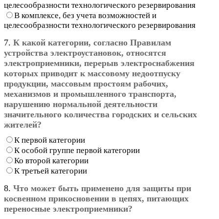
целесообразности технологического резервирования
В комплексе, без учета возможностей и
целесообразности технологического резервирования
7.
К какой категории, согласно Правилам
устройства электроустановок, относятся
электроприемники, перерыв электроснабжения
которых приводит к массовому недоотпуску
продукции, массовым простоям рабочих,
механизмов и промышленного транспорта,
нарушению нормальной деятельности
значительного количества городских и сельских
жителей?
К первой категории
К особой группе первой категории
Ко второй категории
К третьей категории
8.
Что может быть применено для защиты при
косвенном прикосновении в цепях, питающих
переносные электроприемники?