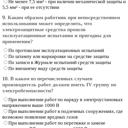
Не менее 7,5 мм² - при наличии механической защиты и
5,5 мм² - при ее отсутствии
9.
Каким образом работник при непосредственном
использовании может определить, что
электрозащитные средства прошли
эксплуатационные испытания и пригодны для
применения?
По протоколам эксплуатационных испытаний
По штампу или маркировке на средстве защиты
По записи в Журнале испытаний средств защиты
По внешнему виду средств защиты
10.
В каком из перечисленных случаев
производитель работ должен иметь IV группу по
электробезопасности?
При выполнении работ по наряду в электроустановках
напряжением выше 1000 В
При выполнении работ в подземных сооружениях, где
возможно появление вредных газов
При выполнении работ по перетяжке и замене