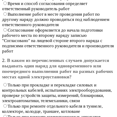
Время и способ согласования определяет
ответственный руководитель работ
Выполнение работ в месте проведения работ по
другому наряду должно проводиться под наблюдением
ответственного руководителя
Согласование оформляется до начала подготовки
рабочего места по второму наряду записью
"Согласовано" на лицевой стороне второго наряда с
подписями ответственного руководителя и производителя
работ
2.
В каком из перечисленных случаев допускается
выдавать один наряд для одновременного или
поочередного выполнения работ на разных рабочих
местах одной электроустановки?
Только при прокладке и перекладке силовых и
контрольных кабелей, испытаниях электрооборудования,
проверке устройств защиты, измерений, блокировки,
электроавтоматики, телемеханики, связи
Только при ремонте отдельного кабеля в туннеле,
коллекторе, колодце, траншее, котловане
Только при ремонте коммутационных аппаратов