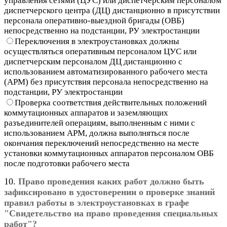
управления сетями (ЦУС) или диспетчерским персоналом
диспетчерского центра (ДЦ) дистанционно в присутствии
персонала оперативно-выездной бригады (ОВБ)
непосредственно на подстанции, РУ электростанции
Переключения в электроустановках должны
осуществляться оперативным персоналом ЦУС или
диспетчерским персоналом ДЦ дистанционно с
использованием автоматизированного рабочего места
(АРМ) без присутствия персонала непосредственно на
подстанции, РУ электростанции
Проверка соответствия действительных положений
коммутационных аппаратов и заземляющих
разъединителей операциям, выполненным с ними с
использованием АРМ, должна выполняться после
окончания переключений непосредственно на месте
установки коммутационных аппаратов персоналом ОВБ
после подготовки рабочего места
10.
Право проведения каких работ должно быть
зафиксировано в удостоверении о проверке знаний
правил работы в электроустановках в графе
"Свидетельство на право проведения специальных
работ"?