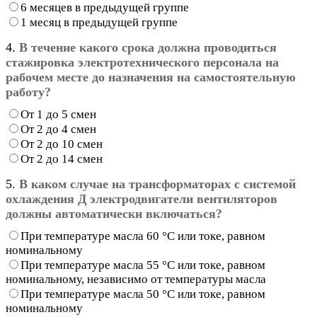
6 месяцев в предыдущей группе
1 месяц в предыдущей группе
4.
В течение какого срока должна проводиться
стажировка электротехнического персонала на
рабочем месте до назначения на самостоятельную
работу?
От 1 до 5 смен
От 2 до 4 смен
От 2 до 10 смен
От 2 до 14 смен
5.
В каком случае на трансформаторах с системой
охлаждения Д электродвигатели
вентиляторов
должны автоматически включаться?
При температуре масла 60 °С или токе, равном
номинальному
При температуре масла 55 °С или токе, равном
номинальному, независимо от температуры масла
При температуре масла 50 °С или токе, равном
номинальному