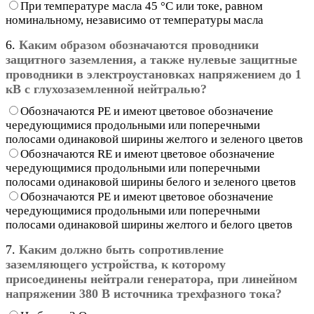
При температуре масла 45 °С или токе, равном
номинальному, независимо от температуры масла
6.
Каким образом обозначаются проводники
защитного заземления, а также нулевые защитные
проводники в электроустановках напряжением до 1
кВ с глухозаземленной нейтралью?
Обозначаются РЕ и имеют цветовое обозначение
чередующимися продольными или поперечными
полосами одинаковой ширины желтого и зеленого цветов
Обозначаются RE и имеют цветовое обозначение
чередующимися продольными или поперечными
полосами одинаковой ширины белого и зеленого цветов
Обозначаются РЕ и имеют цветовое обозначение
чередующимися продольными или поперечными
полосами одинаковой ширины желтого и белого цветов
7.
Каким должно быть сопротивление
заземляющего устройства, к которому
присоединены нейтрали генератора, при линейном
напряжении 380 В источника трехфазного тока?