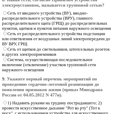
электроустановок, называется групповой сетью?
Сеть от вводного устройства (ВУ), вводно-
распределительного устройства (ВРУ), главного
распределительного щита (ГРЩ) до распределительных
пунктов, щитков и пунктов питания наружного освещения
Сеть от распределительного устройства подстанции
или ответвления от воздушных линий электропередачи до
ВУ ВРУ, ГРЩ
Сеть от щитков до светильников, штепсельных розеток
и других электроприемников
Система, осуществляющая последовательное
включение (отключение) участков групповой сети
наружного освещения
9.
Укажите верный перечень мероприятий по
проведению сердечно-легочной реанимации до
появления признаков жизни (приказ Минздрава
России от 04.05.2012 N 477н).
1) Надавить руками на грудину пострадавшего; 2)
провести искусственное дыхание "Рот ко рту" (Тот к
носу", с использованием устройства для искусственного