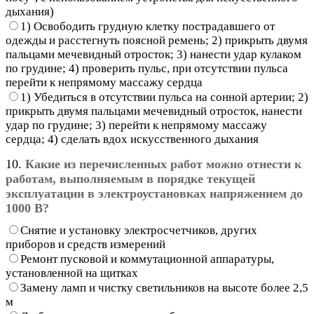
дыхания)
1) Освободить грудную клетку пострадавшего от
одежды и расстегнуть поясной ремень; 2) прикрыть двумя
пальцами мечевидный отросток; 3) нанести удар кулаком
по грудине; 4) проверить пульс, при отсутствии пульса
перейти к непрямому массажу сердца
1) Убедиться в отсутствии пульса на сонной артерии; 2)
прикрыть двумя пальцами мечевидный отросток, нанести
удар по грудине; 3) перейти к непрямому массажу
сердца; 4) сделать вдох искусственного дыхания
10.
Какие из перечисленных работ можно отнести к
работам, выполняемым в порядке текущей
эксплуатации в электроустановках напряжением до
1000 В?
Снятие и установку электросчетчиков, других
приборов и средств измерений
Ремонт пусковой и коммутационной аппаратуры,
установленной на щитках
Замену ламп и чистку светильников на высоте более 2,5
м