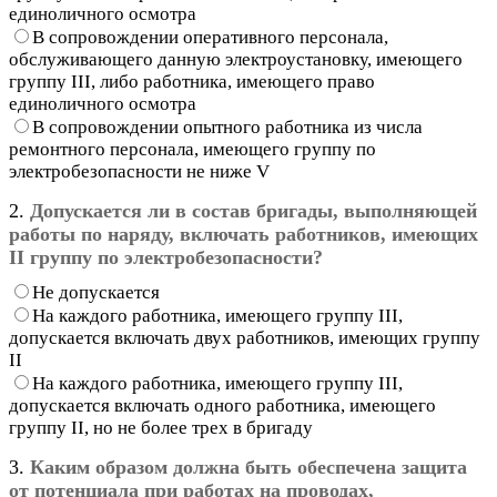
единоличного осмотра
В сопровождении оперативного персонала,
обслуживающего данную электроустановку, имеющего
группу III, либо работника, имеющего право
единоличного осмотра
В сопровождении опытного работника из числа
ремонтного персонала, имеющего группу по
электробезопасности не ниже V
2.
Допускается ли в состав бригады, выполняющей
работы по наряду, включать работников, имеющих
II группу по электробезопасности?
Не допускается
На каждого работника, имеющего группу III,
допускается включать двух работников, имеющих группу
II
На каждого работника, имеющего группу III,
допускается включать одного работника, имеющего
группу II, но не более трех в бригаду
3.
Каким образом должна быть обеспечена защита
от потенциала при работах на проводах,