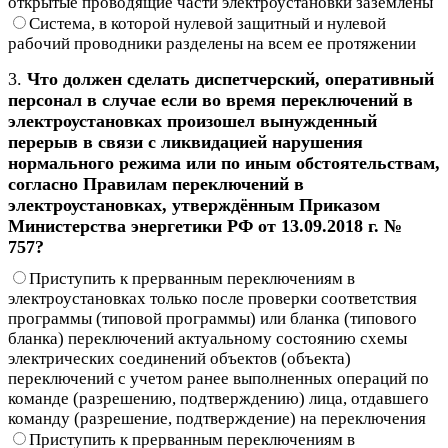
открытые проводящие части электроустановки заземлены
Система, в которой нулевой защитный и нулевой
рабочий проводники разделены на всем ее протяжении
3.
Что должен сделать диспетчерский, оперативный
персонал в случае если во время переключений в
электроустановках произошел вынужденный
перерыв в связи с ликвидацией нарушения
нормального режима или по иным обстоятельствам,
согласно Правилам переключений в
электроустановках, утверждённым Приказом
Министерства энергетики РФ от 13.09.2018 г. №
757?
Приступить к прерванным переключениям в
электроустановках только после проверки соответствия
программы (типовой программы) или бланка (типового
бланка) переключений актуальному состоянию схемы
электрических соединений объектов (объекта)
переключений с учетом ранее выполненных операций по
команде (разрешению, подтверждению) лица, отдавшего
команду (разрешение, подтверждение) на переключения
Приступить к прерванным переключениям в