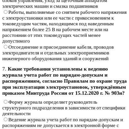
блоков управления, уход за щеточным аппаратом
электрических машин и смазка подшипников
Работы, выполняемые со снятием рабочего напряжения
с электроустановки или ее части с прикосновением к
токоведущим частям, находящимся под наведенным
напряжением более 25 В на рабочем месте или на
расстоянии от этих токоведущих частей менее
допустимого
Отсоединение и присоединение кабеля, проводов
электродвигателя и отдельных электроприемников
инженерного оборудования зданий и сооружений
7.
Какие требования установлены к ведению
журнала учета работ по нарядам-допускам и
распоряжениям, согласно Правилам по охране труда
при эксплуатации электроустановок, утверждённым
приказом Минтруда России от 15.12.2020 г. № 903н?
Форму журнала определяет руководитель
структурного подразделения в зависимости от специфики
деятельности
Ведение журнала учета работ по нарядам-допускам и
распоряжениям не допускается в электронной форме с