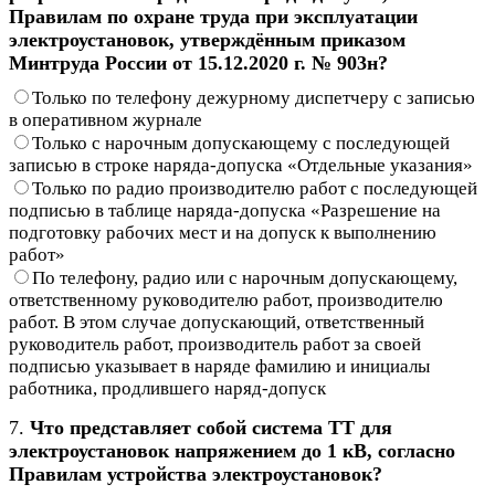
Правилам по охране труда при эксплуатации
электроустановок, утверждённым приказом
Минтруда России от 15.12.2020 г. № 903н?
Только по телефону дежурному диспетчеру с записью
в оперативном журнале
Только с нарочным допускающему с последующей
записью в строке наряда-допуска «Отдельные указания»
Только по радио производителю работ с последующей
подписью в таблице наряда-допуска «Разрешение на
подготовку рабочих мест и на допуск к выполнению
работ»
По телефону, радио или с нарочным допускающему,
ответственному руководителю работ, производителю
работ. В этом случае допускающий, ответственный
руководитель работ, производитель работ за своей
подписью указывает в наряде фамилию и инициалы
работника, продлившего наряд-допуск
7.
Что представляет собой система TT для
электроустановок напряжением до 1 кВ, согласно
Правилам устройства электроустановок?