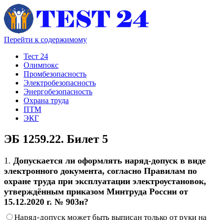
Перейти к содержимому
Тест 24
Олимпокс
Промбезопасность
Электробезопасность
Энергобезопасность
Охрана труда
ПТМ
ЭКГ
ЭБ 1259.22. Билет 5
1.
Допускается ли оформлять наряд-допуск в виде
электронного документа, согласно Правилам по
охране труда при эксплуатации электроустановок,
утверждённым приказом Минтруда России от
15.12.2020 г. № 903н?
Наряд-допуск может быть выписан только от руки на