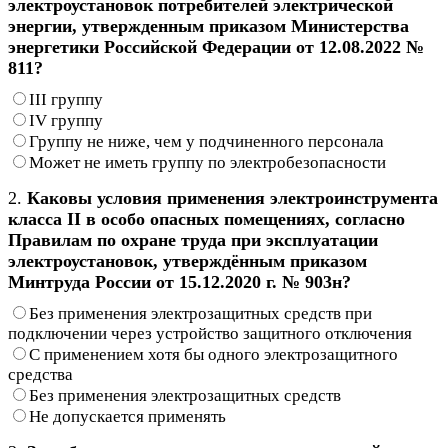
электроустановок потребителей электрической
энергии, утвержденным приказом Министерства
энергетики Российской Федерации от 12.08.2022 №
811?
III группу
IV группу
Группу не ниже, чем у подчиненного персонала
Может не иметь группу по электробезопасности
2.
Каковы условия применения электроинструмента
класса II в особо опасных помещениях, согласно
Правилам по охране труда при эксплуатации
электроустановок, утверждённым приказом
Минтруда России от 15.12.2020 г. № 903н?
Без применения электрозащитных средств при
подключении через устройство защитного отключения
С применением хотя бы одного электрозащитного
средства
Без применения электрозащитных средств
Не допускается применять