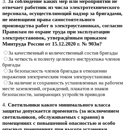
3.
За соблюдение каких мер или мероприятий не
отвечает работник из числа электротехнического
персонала, осуществляющий надзор за бригадами,
не имеющими права самостоятельного
производства работ в электроустановках, согласно
Правилам по охране труда при эксплуатации
электроустановок, утверждённым приказом
Минтруда России от 15.12.2020 г. № 903н?
За качественный и количественный состав бригады
За четкость и полноту целевого инструктажа членов
бригады
За безопасность членов бригады в отношении
поражения электрическим током электроустановки
За наличие и сохранность установленных на рабочем
месте заземлений, ограждений, плакатов и знаков
безопасности, запирающих устройств приводов
4.
Светильники какого минимального класса
защиты допускается применять (за исключением
светильников, обслуживаемых с кранов) в
помещениях с повышенной опасностью и особо
опасных помещениях при высоте установки