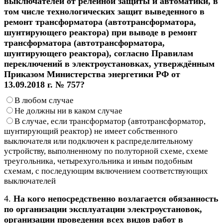
выключателей от релейной защиты и автоматики, в
том числе технологических защит выведенного в
ремонт трансформатора (автотрансформатора,
шунтирующего реактора) при выводе в ремонт
трансформатора (автотрансформатора,
шунтирующего реактора), согласно Правилам
переключений в электроустановках, утверждённым
Приказом Министерства энергетики РФ от
13.09.2018 г. № 757?
В любом случае
Не должны ни в каком случае
В случае, если трансформатор (автотрансформатор,
шунтирующий реактор) не имеет собственного
выключателя или подключен к распределительному
устройству, выполненному по полуторной схеме, схеме
треугольника, четырехугольника и иным подобным
схемам, с последующим включением соответствующих
выключателей
4.
На кого непосредственно возлагается обязанность
по организации эксплуатации электроустановок,
организации проведения всех видов работ в