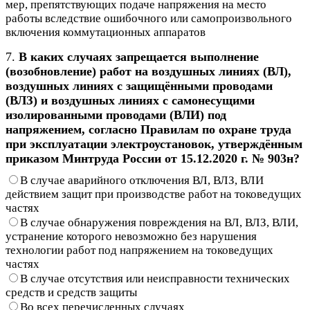
мер, препятствующих подаче напряжения на место
работы вследствие ошибочного или самопроизвольного
включения коммутационных аппаратов
7.
В каких случаях запрещается выполнение
(возобновление) работ на воздушных линиях (ВЛ),
воздушных линиях с защищёнными проводами
(ВЛЗ) и воздушных линиях с самонесущими
изолированными проводами (ВЛИ) под
напряжением, согласно Правилам по охране труда
при эксплуатации электроустановок, утверждённым
приказом Минтруда России от 15.12.2020 г. № 903н?
В случае аварийного отключения ВЛ, ВЛЗ, ВЛИ
действием защит при производстве работ на токоведущих
частях
В случае обнаружения повреждения на ВЛ, ВЛЗ, ВЛИ,
устранение которого невозможно без нарушения
технологии работ под напряжением на токоведущих
частях
В случае отсутствия или неисправности технических
средств и средств защиты
Во всех перечисленных случаях