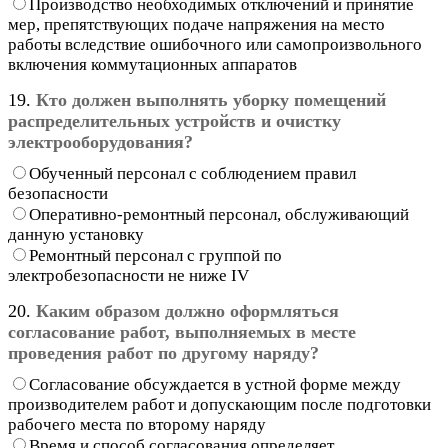
Производство необходимых отключений и принятие
мер, препятствующих подаче напряжения на место
работы вследствие ошибочного или самопроизвольного
включения коммутационных аппаратов
19.
Кто должен выполнять уборку помещений
распределительных устройств и очистку
электрооборудования?
Обученный персонал с соблюдением правил
безопасности
Оперативно-ремонтный персонал, обслуживающий
данную установку
Ремонтный персонал с группой по
электробезопасности не ниже IV
20.
Каким образом должно оформляться
согласование работ, выполняемых в месте
проведения работ по другому наряду?
Согласование обсуждается в устной форме между
производителем работ и допускающим после подготовки
рабочего места по второму наряду
Время и способ согласования определяет