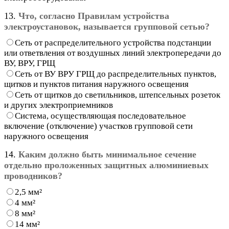
13.
Что, согласно Правилам устройства
электроустановок, называется групповой сетью?
Сеть от распределительного устройства подстанции
или ответвления от воздушных линий электропередачи до
ВУ, ВРУ, ГРЩ
Сеть от ВУ ВРУ ГРЩ до распределительных пунктов,
щитков и пунктов питания наружного освещения
Сеть от щитков до светильников, штепсельных розеток
и других электроприемников
Система, осуществляющая последовательное
включение (отключение) участков групповой сети
наружного освещения
14.
Каким должно быть минимальное сечение
отдельно проложенных защитных алюминиевых
проводников?
2,5 мм²
4 мм²
8 мм²
14 мм²