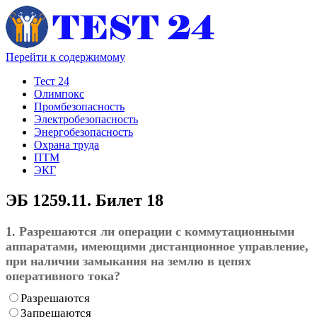
Перейти к содержимому
Тест 24
Олимпокс
Промбезопасность
Электробезопасность
Энергобезопасность
Охрана труда
ПТМ
ЭКГ
ЭБ 1259.11. Билет 18
1.
Разрешаются ли операции с коммутационными
аппаратами, имеющими дистанционное управление,
при наличии замыкания на землю в цепях
оперативного тока?
Разрешаются
Запрещаются