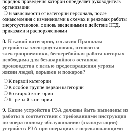
порядок проведения которой определяет руководитель
организации
В зависимости от категории персонала, после
ознакомления с изменениями в схемах и режимах работы
энергоустановок, с вновь введенными в действие НТД,
приказами и распоряжениями
8.
К какой категории, согласно Правилам
устройства электроустановок, относятся
электроприемники, бесперебойная работа которых
необходима для безаварийного останова
производства с целью предотвращения угрозы
жизни людей, взрывов и пожаров?
К первой категории
К особой группе первой категории
Ко второй категории
К третьей категории
9.
Какие устройства РЗА должны быть выведены из
работы в соответствии с требованиями инструкции
по оперативному обслуживанию (эксплуатации)
устройств РЗА при операциях с переключающими