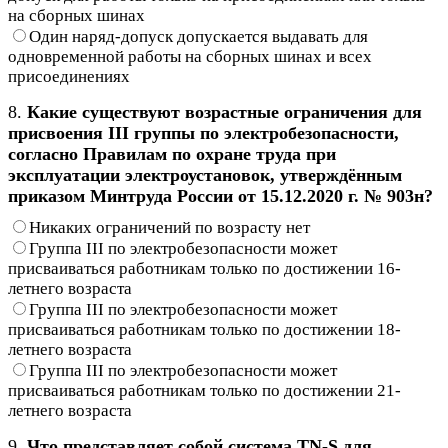
на сборных шинах
Один наряд-допуск допускается выдавать для
одновременной работы на сборных шинах и всех
присоединениях
8.
Какие существуют возрастные ограничения для
присвоения III группы по электробезопасности,
согласно Правилам по охране труда при
эксплуатации электроустановок, утверждённым
приказом Минтруда России от 15.12.2020 г. № 903н?
Никаких ограничений по возрасту нет
Группа III по электробезопасности может
присваиваться работникам только по достижении 16-
летнего возраста
Группа III по электробезопасности может
присваиваться работникам только по достижении 18-
летнего возраста
Группа III по электробезопасности может
присваиваться работникам только по достижении 21-
летнего возраста
9.
Что представляет собой система TN-S для