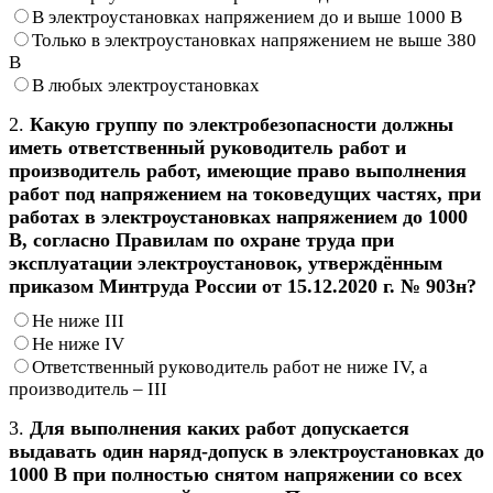
В электроустановках напряжением до и выше 1000 В
Только в электроустановках напряжением не выше 380
В
В любых электроустановках
2.
Какую группу по электробезопасности должны
иметь ответственный руководитель работ и
производитель работ, имеющие право выполнения
работ под напряжением на токоведущих частях, при
работах в электроустановках напряжением до 1000
В, согласно Правилам по охране труда при
эксплуатации электроустановок, утверждённым
приказом Минтруда России от 15.12.2020 г. № 903н?
Не ниже III
Не ниже IV
Ответственный руководитель работ не ниже IV, а
производитель – III
3.
Для выполнения каких работ допускается
выдавать один наряд-допуск в электроустановках до
1000 В при полностью снятом напряжении со всех