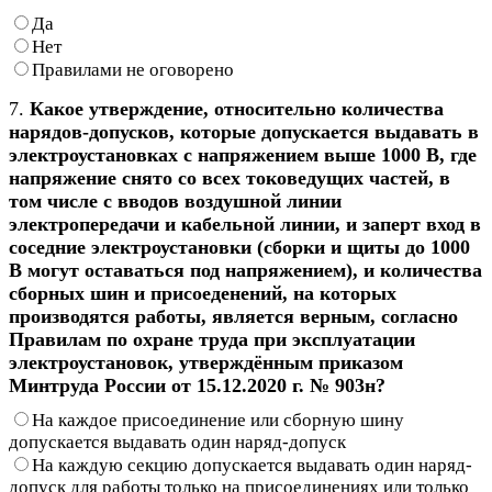
Да
Нет
Правилами не оговорено
7.
Какое утверждение, относительно количества
нарядов-допусков, которые допускается выдавать в
электроустановках с напряжением выше 1000 В, где
напряжение снято со всех токоведущих частей, в
том числе с вводов воздушной линии
электропередачи и кабельной линии, и заперт вход в
соседние электроустановки (сборки и щиты до 1000
В могут оставаться под напряжением), и количества
сборных шин и присоеденений, на которых
производятся работы, является верным, согласно
Правилам по охране труда при эксплуатации
электроустановок, утверждённым приказом
Минтруда России от 15.12.2020 г. № 903н?
На каждое присоединение или сборную шину
допускается выдавать один наряд-допуск
На каждую секцию допускается выдавать один наряд-
допуск для работы только на присоединениях или только