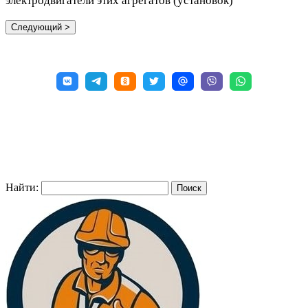
электродвигатели этих агрегатов (установок)
Найти: