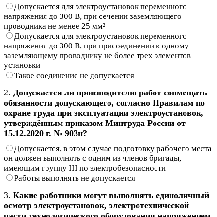
Допускается для электроустановок переменного
напряжения до 300 В, при сечении заземляющего
проводника не менее 25 мм²
Допускается для электроустановок переменного
напряжения до 300 В, при присоединении к одному
заземляющему проводнику не более трех элементов
установки
Такое соединение не допускается
2.
Допускается ли производителю работ совмещать
обязанности допускающего, согласно Правилам по
охране труда при эксплуатации электроустановок,
утверждённым приказом Минтруда России от
15.12.2020 г. № 903н?
Допускается, в этом случае подготовку рабочего места
он должен выполнять с одним из членов бригады,
имеющим группу III по электробезопасности
Работы выполнять не допускается
3.
Какие работники могут выполнять единоличный
осмотр электроустановок, электротехнической
части технологического оборудования напряжением