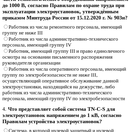
до 1000 В, согласно Правилам по охране труда при
эксплуатации электроустановок, утверждённым
приказом Минтруда России от 15.12.2020 г. № 903н?
Работник из числа ремонтного персонала, имеющий
группу не ниже III
Работник из числа административно-технического
персонала, имеющий группу IV
Работник, имеющий группу III и право единоличного
осмотра на основании письменного распоряжения
руководителя организации
Работник из числа оперативного персонала, имеющий
группу по электробезопасности не ниже III,
осуществляющий оперативное обслуживание данной
электроустановки, находящийся на дежурстве, либо
работник из числа административно-технического
персонала, имеющий группу IV по электробезопасности
4.
Что представляет собой система TN-C-S для
электроустановок напряжением до 1 кВ, согласно
Правилам устройства электроустановок?
Система, в которой нулевой защитный и нулевой